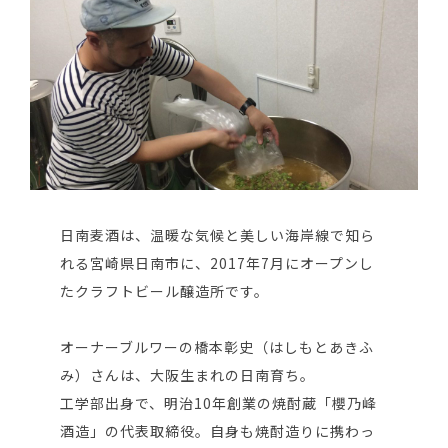
日南麦酒は、温暖な気候と美しい海岸線で知ら
れる宮崎県日南市に、2017年7月にオープンし
たクラフトビール醸造所です。
オーナーブルワーの橋本彰史（はしもとあきふ
み）さんは、大阪生まれの日南育ち。
工学部出身で、明治10年創業の焼酎蔵「櫻乃峰
酒造」の代表取締役。自身も焼酎造りに携わっ