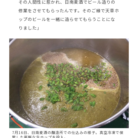
その人間性に惹かれ、日南麦酒でビール造りの
修業をさせてもらったんです。そのご縁で天草ホ
ップのビールを一緒に造らせてもらうことにな
りました」
7月16日、日南麦酒の醸造所での仕込みの様子。真空冷凍で保
管した新鮮な生ホップを投入。