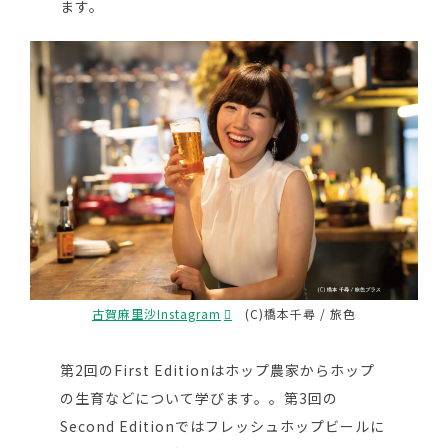
ます。
古賀麻里沙Instagram
(C)橋本千尋 / 旅色
第2回のFirst Editionはホップ農家からホップ
の生育などについて学びます。。第3回の
Second Editionではフレッシュホップビールに