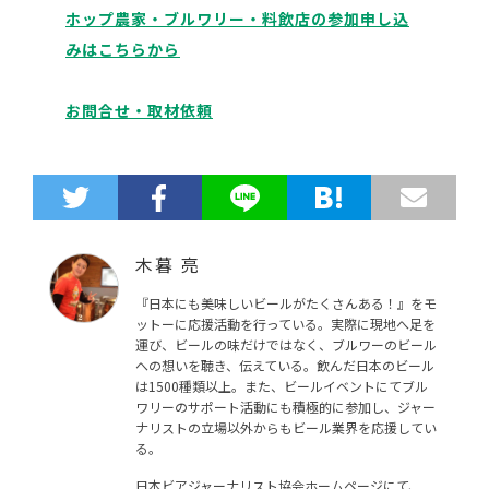
ホップ農家・ブルワリー・料飲店の参加申し込
みはこちらから
お問合せ・取材依頼
木暮 亮
『日本にも美味しいビールがたくさんある！』をモ
ットーに応援活動を行っている。実際に現地へ足を
運び、ビールの味だけではなく、ブルワーのビール
への想いを聴き、伝えている。飲んだ日本のビール
は1500種類以上。また、ビールイベントにてブル
ワリーのサポート活動にも積極的に参加し、ジャー
ナリストの立場以外からもビール業界を応援してい
る。
日本ビアジャーナリスト協会ホームページにて、