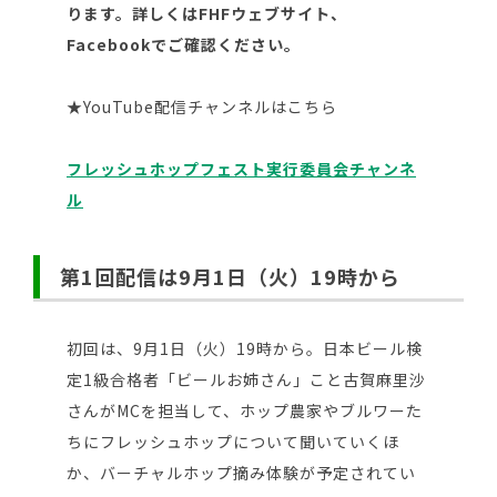
ります。詳しくはFHFウェブサイト、
Facebookでご確認ください。
★YouTube配信チャンネルはこちら
フレッシュホップフェスト実行委員会チャンネ
ル
第1回配信は9月1日（火）19時から
初回は、9月1日（火）19時から。日本ビール検
定1級合格者「ビールお姉さん」こと古賀麻里沙
さんがMCを担当して、ホップ農家やブルワーた
ちにフレッシュホップについて聞いていくほ
か、バーチャルホップ摘み体験が予定されてい