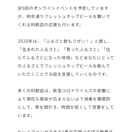
全5回のオンラインイベントを予定しています
が、例年通りフレッシュホップビールを繋いで
くれる料飲店の応援も行います。
2020年は、「ふるさと飲もうぜい！」と題し、
「生まれたふるさと」「育ったふるさと」「住
んでふるさとになった地域」などあなたにとって
のふるさとでフレッシュホップビールを飲んで
いただくことでお店を支援していくものです。
多くの料飲店は、新型コロナウイルスの影響に
より現在も感染が広まらないよう消毒を徹底的
にして、席を間引き、時間を短くして営業をして
います。
ビールファンができる1番の応援はお店で飲食す