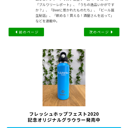
「ブルワリーレポート」、「うちの逸品いかがです
か？」、「Beerに惹かれたものたち」、「ビール誕
生秘話」、「飲める！買える！酒屋さんを巡って」
などを連載中。
前のページ
次のページ
フレッシュホップフェスト2020
記念オリジナルグラウラー発売中