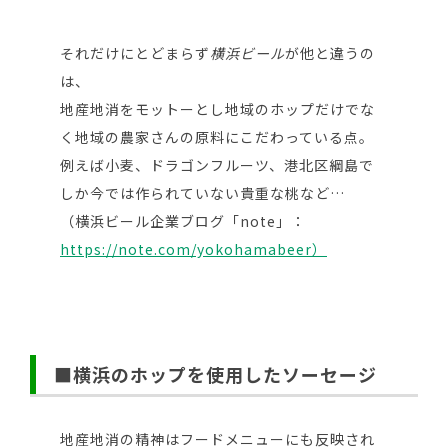
それだけにとどまらず
横浜ビール
が他と違うの
は、
地産地消をモットーとし地域のホップだけでな
く地域の農家さんの原料にこだわっている点。
例えば小麦、ドラゴンフルーツ、港北区綱島で
しか今では作られていない貴重な桃など…
（横浜ビール企業ブログ「note」：
https://note.com/yokohamabeer）
■横浜のホップを使用したソーセージ
地産地消の精神はフードメニューにも反映され