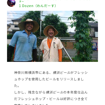
ター
1 Dozen（わんだーす）
神奈川県横浜市にある、
横浜ビール
がフレッシ
ュホップを使用したビールをリリースしまし
た。
しかし、残念ながら
横浜ビール
の本年度仕込ん
だフレッシュホップ・ビールは好評につき全て