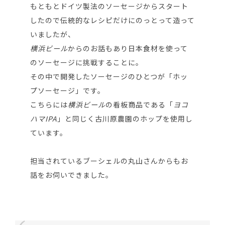
もともとドイツ製法のソーセージからスタート
したので伝統的なレシピだけにのっとって造って
いましたが、
横浜ビール
からのお話もあり日本食材を使って
のソーセージに挑戦することに。
その中で開発したソーセージのひとつが「ホッ
プソーセージ」です。
こちらには
横浜ビール
の看板商品である「
ヨコ
ハマIPA
」と同じく古川原農園のホップを使用し
ています。
担当されているブーシェルの丸山さんからもお
話をお伺いできました。