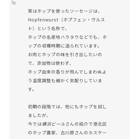
実はホップを使ったソーセージは、
Hopfenwurst（ホプフェン・ヴルス
ト）という名称で、
ホップの名産地ハラタウなどでも、ホ
ップの収穫時期に造られています。
お肉とホップの味を引き出したいの
で、添加物は使わず、
ホップ由来の香りが飛んでしまわぬよ
う温度調整も細かく気配りしていま
す。
初期の段階では、他にもホップを試し
ましたが、
今では
横浜ビール
さんの紹介で港北区
のホップ農家、古川原さんのカスケー