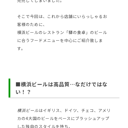
完売してしまいました。
そこで今回は、これから店舗にいらっしゃるお
客様のために、
横浜ビールのレストラン「驛の食卓」のビール
に合うフードメニューを中心にご紹介致しま
す。
■横浜ビールは高品質…なだけではな
い！？
横浜ビール
はイギリス、ドイツ、チェコ、アメリ
カの4大国のビールをベースにブラッシュアップ
した独自のスタイルを持ち、