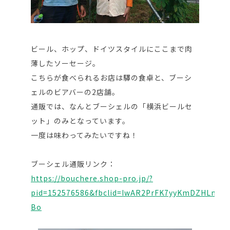
ビール、ホップ、ドイツスタイルにここまで肉
薄したソーセージ。
こちらが食べられるお店は驛の食卓と、ブーシ
ェルのビアバーの2店舗。
通販では、なんとブーシェルの「横浜ビールセ
ット」のみとなっています。
一度は味わってみたいですね！
ブーシェル通販リンク：
https://bouchere.shop-pro.jp/?
pid=152576586&fbclid=IwAR2PrFK7yyKmDZHLmN9
Bo