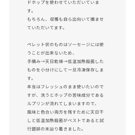
ドホップを使わせていただいていま
す。
もちろん、収穫も自ら出向いて摘ませ
ていただいてます。
ペレット状のものはソーセージには使
うことが出来ないため、
手摘み→天日乾燥→低温加熱殺菌した
ものを小分けにして一旦冷凍保存しま
す。
本当はフレッシュのまま使いたいので
すが、洗うとホップの苦味成分である
ルプリンが流れてしまいますので、
風味と色合い両方を残すために天日干
しと低温加熱殺菌がベストであると試
行錯誤の末辿り着きました。