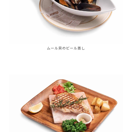
ムール貝のビール蒸し