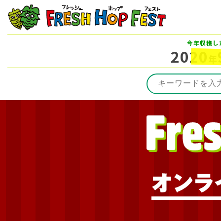
今年収穫し
2020
年