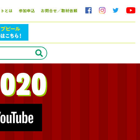
ストとは
参加申込
お問合せ／取材依頼