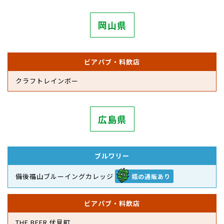
岡山県
ビアパブ・料飲店
クラフトレインボー
広島県
ブルワリー
備後福山ブルーイングカレッジ
瓶の通販あり
ビアパブ・料飲店
THE BEER 伏見町