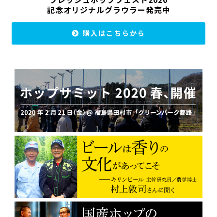
記念オリジナルグラウラー発売中
購入はこちらから