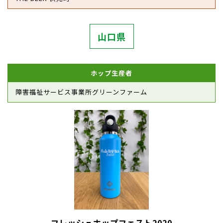
山口県
ホップ生産者
障害福祉サービス事業所グリーンファーム
フレッシュホップフェスト2020