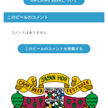
OH!LA!HO BEERについて
このビールのコメント
コメントはありません
このビールのコメントを投稿する