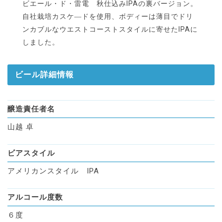
ビエール・ド・雷電 秋仕込みIPAの裏バージョン。
自社栽培カスケ―ドを使用、ボディーは薄目でドリ
ンカブルなウエストコーストスタイルに寄せたIPAに
しました。
ビール詳細情報
醸造責任者名
山越 卓
ビアスタイル
アメリカンスタイル IPA
アルコール度数
６度