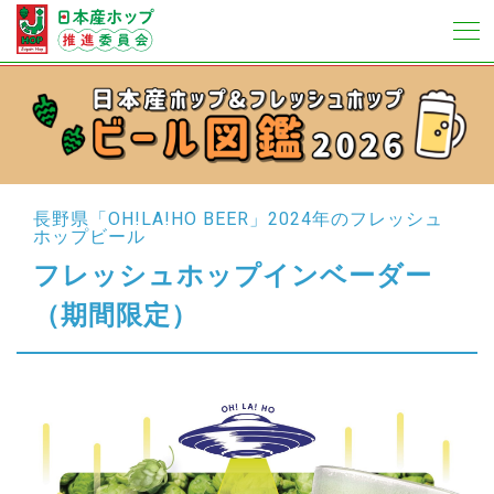
長野県「OH!LA!HO BEER」
2024年のフレッシュ
ホップビール
フレッシュホップインベーダー
（期間限定）