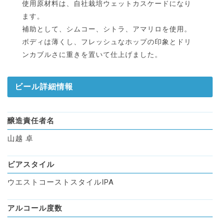
使用原材料は、自社栽培ウェットカスケードになり
ます。
補助として、シムコー、シトラ、アマリロを使用。
ボディは薄くし、フレッシュなホップの印象とドリ
ンカブルさに重きを置いて仕上げました。
ビール詳細情報
醸造責任者名
山越 卓
ビアスタイル
ウエストコーストスタイルIPA
アルコール度数