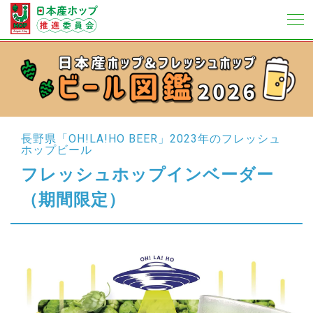
長野県「OH!LA!HO BEER」
2023年のフレッシュ
ホップビール
フレッシュホップインベーダー
（期間限定）