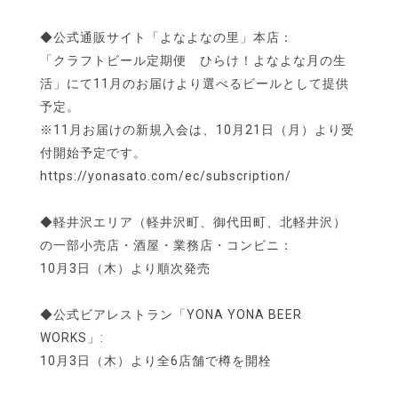
◆公式通販サイト「よなよなの里」本店：
「クラフトビール定期便 ひらけ！よなよな月の生
活」にて11月のお届けより選べるビールとして提供
予定。
※11月お届けの新規入会は、10月21日（月）より受
付開始予定です。
https://yonasato.com/ec/subscription/
◆軽井沢エリア（軽井沢町、御代田町、北軽井沢）
の一部小売店・酒屋・業務店・コンビニ：
10月3日（木）より順次発売
◆公式ビアレストラン「YONA YONA BEER
WORKS」:
10月3日（木）より全6店舗で樽を開栓