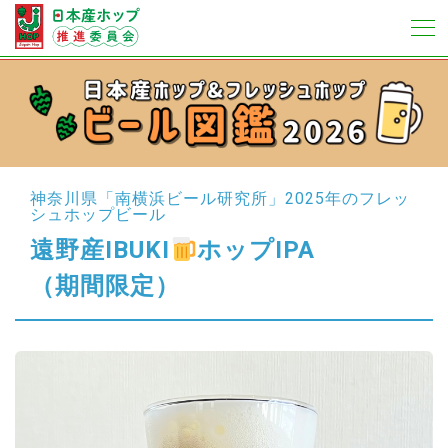
神奈川県「南横浜ビール研究所」
2025年のフレッ
シュホップビール
遠野産IBUKI
ホップIPA
（期間限定）