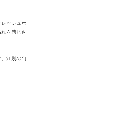
フレッシュホ
訪れを感じさ
す。江別の旬