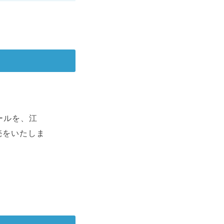
ールを、江
売をいたしま