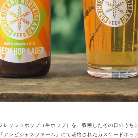
フレッシュホップ（生ホップ）を、収穫したその日のうち
『アンビシャスファーム』にて栽培されたカスケードホッ