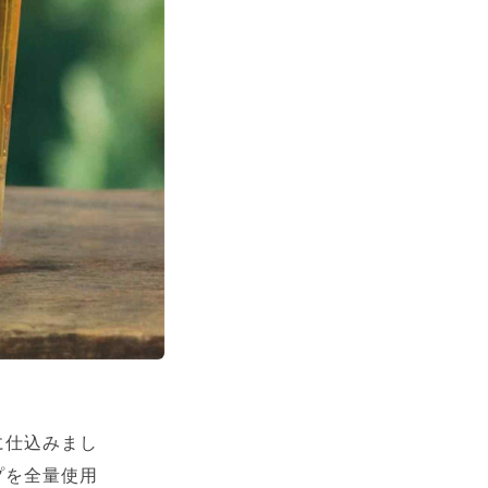
に仕込みまし
プを全量使用