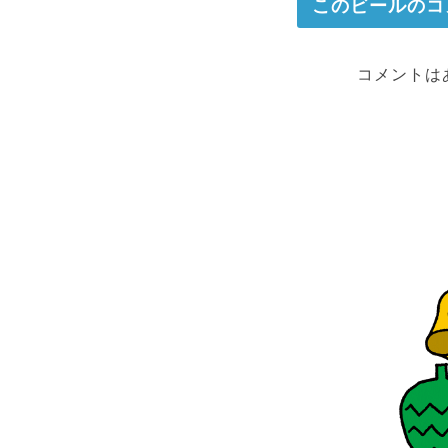
このビールのコ
コメントは