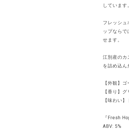
しています
フレッシュ
ップならで
せます。
江別産のカ
を詰め込ん
【外観】ゴ
【香り】グ
【味わい】
『Fresh Ho
ABV: 5%