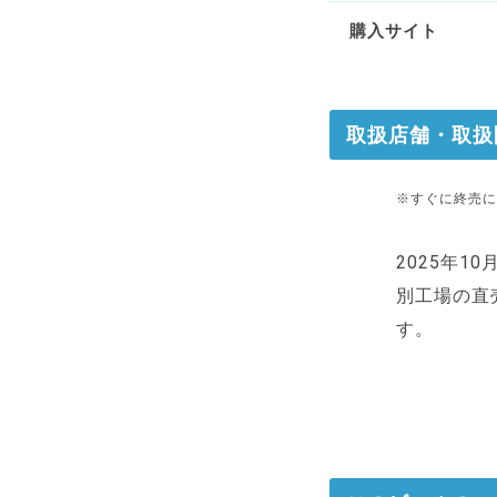
購入サイト
取扱店舗・取扱
※すぐに終売に
2025年
別工場の直
す。