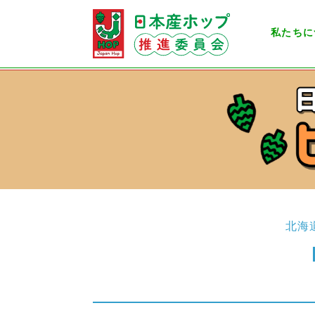
私たちに
北海