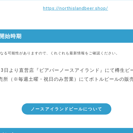
https://northislandbeer.shop/
開始時期
なる可能性がありますので、くれぐれも最新情報をご確認ください。
10月3日より直営店『ビアバーノースアイランド』にて樽生ビ
売所（※毎週土曜・祝日のみ営業）にてボトルビールの販
ノースアイランドビールについて