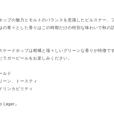
。
ホップの魅力とモルトのバランスを意識したピルスナー。
はの青々とした香りはこの時期だけの特別な味わいで秋の
スケードホップは柑橘と瑞々しいグリーンな香りが特徴で
だラガービールをお楽しみください。
ールド
リーン、トースティ
ドリンカビリティ
p Lager』