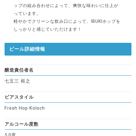
ップの組み合わせによって、爽快な味わいに仕上が
っています。
軽やかでクリーンな飲み口によって、IBUKIホップを
しっかりと感じていただけます！
ビール詳細情報
醸造責任者名
七五三 裕之
ビアスタイル
Fresh Hop Kölsch
アルコール度数
5.0度