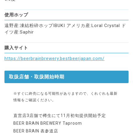
使用ホップ
遠野産:凍結粉砕ホップIBUKI アメリカ産:Loral Crystal ド
イツ産:Saphir
購入サイト
https://beerbrainbrewery.bestbeerjapan.com/
取扱店舗・取扱開始時期
※すぐに終売になる可能性がありますので、くれぐれも最新
情報をご確認ください。
直営店3店舗で樽生にて11月初旬提供開始予定
BEER BRAIN BREWERY Taproom
BEER BRAIN 表参道店