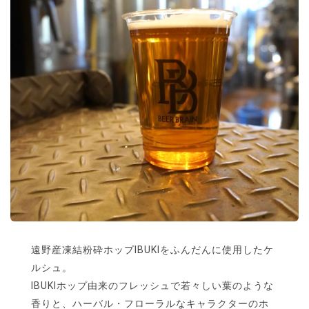
遠野産凍結粉砕ホップIBUKIをふんだんに使用したケ
ルシュ。
IBUKIホップ由来のフレッシュで若々しい葉のような
香りと、ハーバル・フローラルなキャラクターのホ