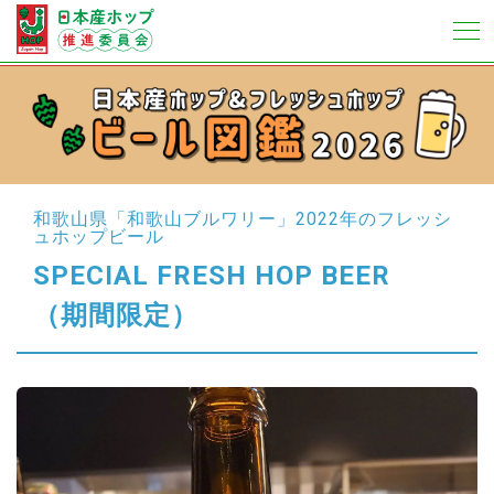
和歌山県「和歌山ブルワリー」
2022年のフレッシ
ュホップビール
SPECIAL FRESH HOP BEER
（期間限定）