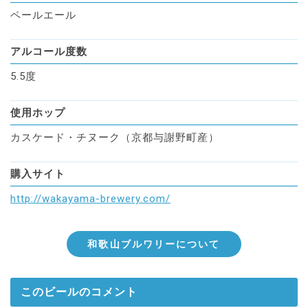
ペールエール
アルコール度数
5.5度
使用ホップ
カスケード・チヌーク（京都与謝野町産）
購入サイト
http://wakayama-brewery.com/
和歌山ブルワリーについて
このビールのコメント