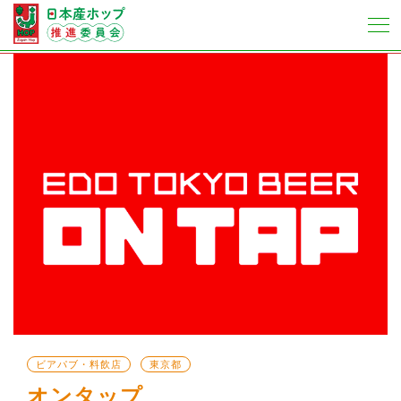
ビアパブ・料飲店
東京都
オンタップ