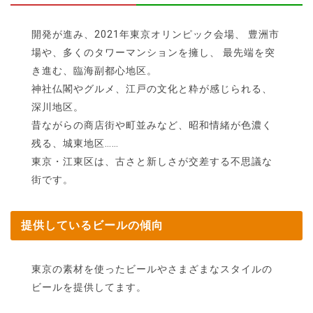
開発が進み、2021年東京オリンピック会場、 豊洲市
場や、多くのタワーマンションを擁し、 最先端を突
き進む、臨海副都心地区。
神社仏閣やグルメ、江戸の文化と粋が感じられる、
深川地区。
昔ながらの商店街や町並みなど、昭和情緒が色濃く
残る、城東地区……
東京・江東区は、古さと新しさが交差する不思議な
街です。
提供しているビールの傾向
東京の素材を使ったビールやさまざまなスタイルの
ビールを提供してます。