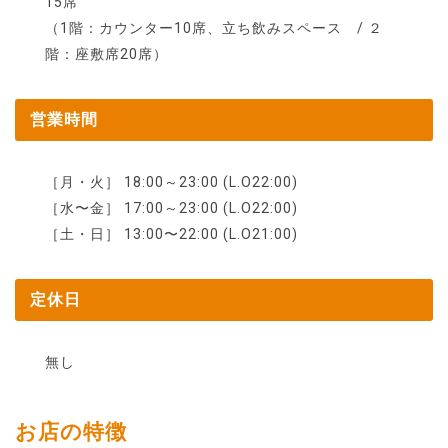
15席
（1階：カウンター10席、立ち飲みスペース / ２
階：座敷席20席）
営業時間
［月・火］ 18:00～23:00 (L.O22:00)
［水〜金］ 17:00～23:00 (L.O22:00)
［土・日］ 13:00〜22:00 (L.O21:00)
定休日
無し
お店の特徴