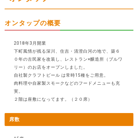
オンタップの概要
2018年3月開業
下町風情が残る深川、住吉・清澄白河の地で、築６
０年の古民家を改装し、レストラン×醸造所（ブルワ
リー）のお店をオープンしました。
自社製クラフトビール は常時15種をご用意。
肉料理や自家製スモークなどのフードメニューも充
実。
２階は座敷になってます。（２０席）
席数