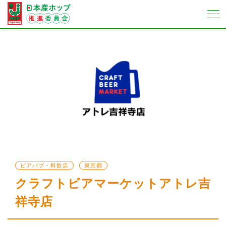
ビアパブ・料飲店
東京都
クラフトビアマーケットアトレ吉
祥寺店