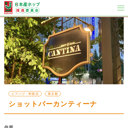
ビアパブ・料飲店
東京都
ショットバーカンティーナ
住所