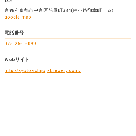
京都府京都市中京区船屋町384(錦小路御幸町上る)
google map
電話番号
075-256-6099
Webサイト
http://kyoto-ichijoji-brewery.com/