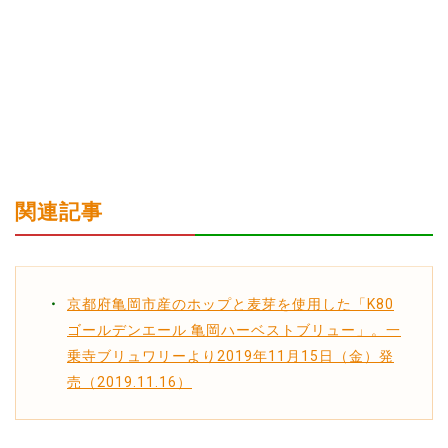
関連記事
京都府亀岡市産のホップと麦芽を使用した「K80
ゴールデンエール 亀岡ハーベストブリュー」。一
乗寺ブリュワリーより2019年11月15日（金）発
売（2019.11.16）