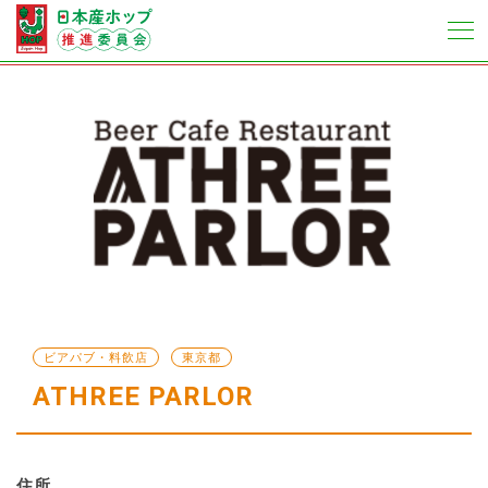
ビアパブ・料飲店
東京都
ATHREE PARLOR
住所