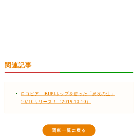
関連記事
ロコビア IBUKIホップを使った「息吹の生」
10/10リリース！（2019.10.10）
関東一覧に戻る