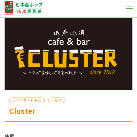
ビアパブ・料飲店
千葉県
Cluster
住所