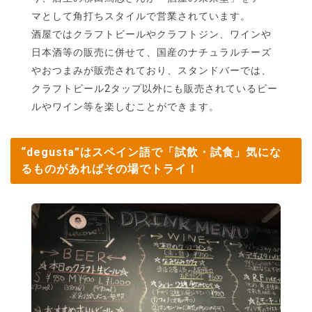
マとして角打ちスタイルで営業されています。
酒屋ではクラフトビールやクラフトジン、ワインや
日本酒等の販売に併せて、国産のナチュラルチーズ
やおつまみが販売されており、スタンドバーでは、
クラフトビール2タップ以外にも販売されているビー
ルやワイン等を楽しむことができます。
“degusta”はスペイン語で「試飲・試食」気にな
るものがあればその場でトライ！