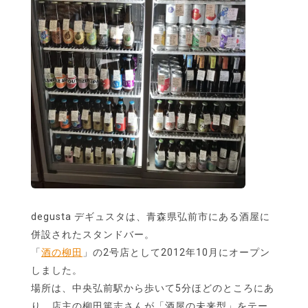
degusta デギュスタは、青森県弘前市にある酒屋に
併設されたスタンドバー。
「
酒の柳田
」の2号店として2012年10月にオープン
しました。
場所は、中央弘前駅から歩いて5分ほどのところにあ
り、店主の柳田篤志さんが「酒屋の未来型」をテー