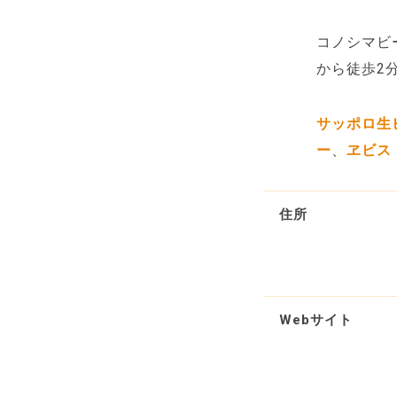
コノシマビ
から徒歩2
サッポロ生
ー
、
ヱビス
住所
Webサイト