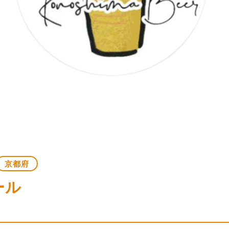
京都府
ール