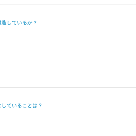
醸造しているか？
にしていることは？