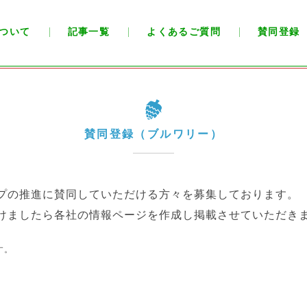
ついて
記事一覧
よくあるご質問
賛同登録
賛同登録（ブルワリー）
プの推進に賛同していただける方々を募集しております。
けましたら各社の
情報ページを作成し掲載させていただき
す。