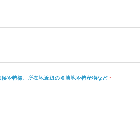
気候や特徴、所在地近辺の名勝地や特産物など
*