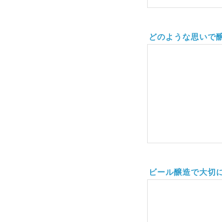
どのような思いで
ビール醸造で大切