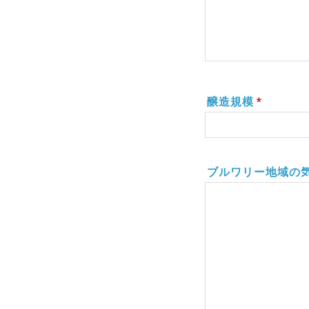
醸造規模
*
ブルワリー地域の