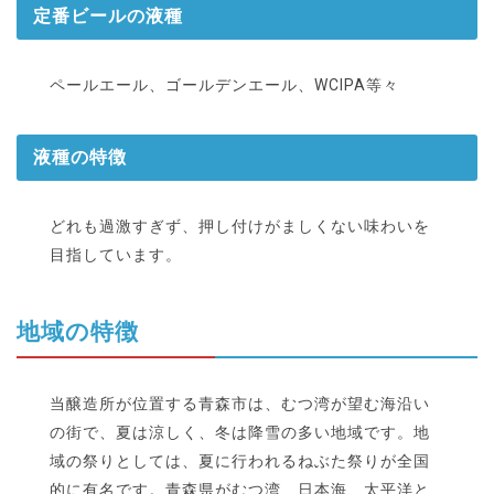
定番ビールの液種
ペールエール、ゴールデンエール、WCIPA等々
液種の特徴
どれも過激すぎず、押し付けがましくない味わいを
目指しています。
地域の特徴
当醸造所が位置する青森市は、むつ湾が望む海沿い
の街で、夏は涼しく、冬は降雪の多い地域です。地
域の祭りとしては、夏に行われるねぶた祭りが全国
的に有名です。青森県がむつ湾、日本海、太平洋と