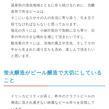
温泉街の浅虫地域とともに在り続けるために、当醸
造所で作るビールは、
そこにいる人やその人の生活に寄り添う、引き立て
役でなければならないと思っております。
地元の方々には、小旅行気分で気軽に立ち寄り、日
常の中の小さな晴れを感じて頂きたいですし、
観光客の方々には、当地の風土や文化、そしてその
中から生まれた成り立ちも含め、楽しんで頂きたい
と思います。
蛍火醸造がビール醸造で大切にしている
こと
ドリンカビリティが高く、昨今のクラフトビールの
潮流に流され過ぎない綺麗なビール作りを目指して
います。