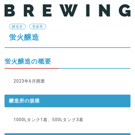
醸造所
青森県
蛍火醸造
蛍火醸造の概要
2023年6月開業
醸造所の規模
1000Lタンク1基、500Lタンク3基