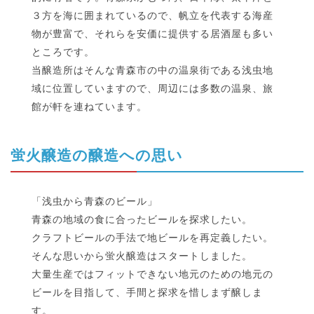
３方を海に囲まれているので、帆立を代表する海産
物が豊富で、それらを安価に提供する居酒屋も多い
ところです。
当醸造所はそんな青森市の中の温泉街である浅虫地
域に位置していますので、周辺には多数の温泉、旅
館が軒を連ねています。
蛍火醸造の醸造への思い
「浅虫から青森のビール」
青森の地域の食に合ったビールを探求したい。
クラフトビールの手法で地ビールを再定義したい。
そんな思いから蛍火醸造はスタートしました。
大量生産ではフィットできない地元のための地元の
ビールを目指して、手間と探求を惜しまず醸しま
す。