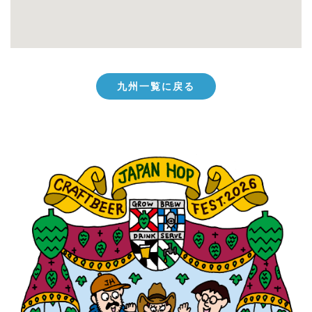
九州一覧に戻る