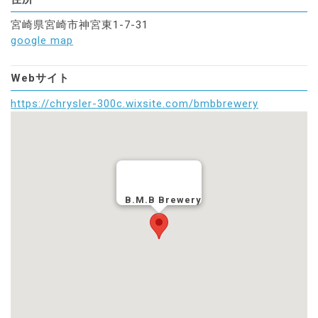
宮崎県宮崎市神宮東1-7-31
google map
Webサイト
https://chrysler-300c.wixsite.com/bmbbrewery
B.M.B Brewery