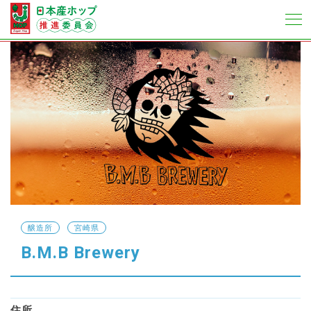
醸造所
宮崎県
B.M.B Brewery
住所