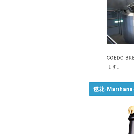
COEDO 
ます。
毬花-Marihana