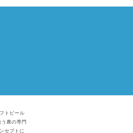
ラフトビール
扱う農の専門
をコンセプトに