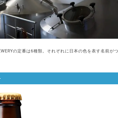
BREWERYの定番は6種類。それぞれに日本の色を表す名前が
-