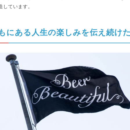
造しています。
もにある人生の楽しみを伝え続け