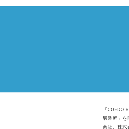
「COEDO
醸造所」を
商社、株式会