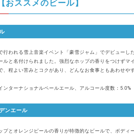
【おススメのビール】
ル
で行われる雪上音楽イベント「豪雪ジャム」でデビューし
ールと名付けられました。強烈なホップの香りをつけずマ
で、程よい苦みとコクがあり、どんなお食事ともあわせや
インターナショナルペールエール、アルコール度数：5.0%
デンエール
ップとオレンジピールの香りが特徴的なビールで、ボディ