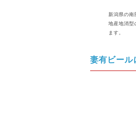
新潟県の南
地産地消型
ます。
妻有ビール