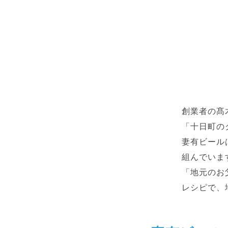
創業者の髙
「十日町の
妻有ビール
組んでいま
「地元のお
レシピで、