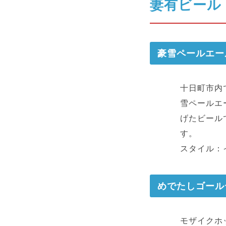
妻有ビール
豪雪ペールエー
十日町市内
雪ペールエ
げたビール
す。
スタイル：
めでたしゴール
モザイクホ