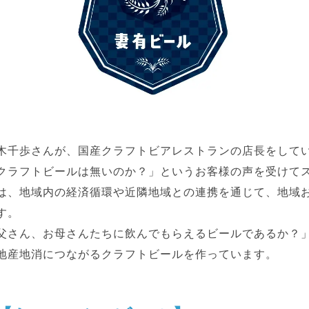
木千歩さんが、国産クラフトビアレストランの店長をして
クラフトビールは無いのか？」というお客様の声を受けて
は、地域内の経済循環や近隣地域との連携を通じて、地域
す。
父さん、お母さんたちに飲んでもらえるビールであるか？
地産地消につながるクラフトビールを作っています。