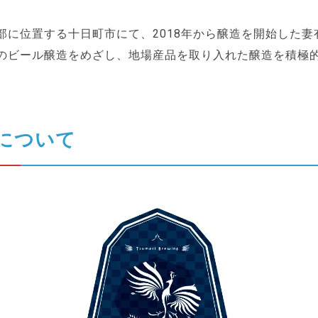
部に位置する十日町市にて、2018年から醸造を開始した妻
のビール醸造をめざし、地場産品を取り入れた醸造を積極
について