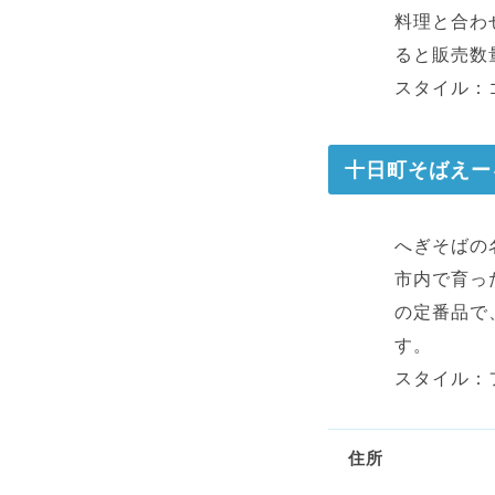
料理と合わ
ると販売数
スタイル：
十日町そばえー
へぎそばの
市内で育っ
の定番品で
す。
スタイル：
住所