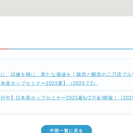
力に、試練を糧に、新たな価値を！栽培と醸造の二刀流ブル
本産ホップセミナー2025夏】（2025.7.3）
付中】日本産ホップセミナー2025夏6/27(金)開催！（2025.
中部一覧に戻る