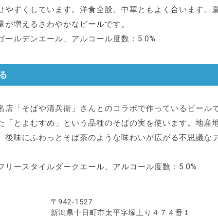
せやすくしています。洋食全般、中華ともよく合います。
量が増えるさわやかなビールです。
ゴールデンエール、アルコール度数：5.0%
る
名店「そばや清兵衛」さんとのコラボで作っているビール
た「とよむすめ」という品種のそばの実を使います。地産
、後味にふわっとそば茶のような味わいが広がる不思議な
フリースタイルダークエール、アルコール度数：5.0%
〒942-1527
新潟県十日町市太平字塚上り４７４番１