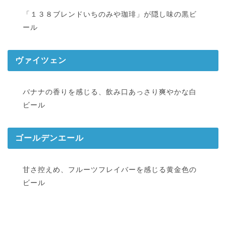
「１３８ブレンドいちのみや珈琲」が隠し味の黒ビ
ール
ヴァイツェン
バナナの香りを感じる、飲み口あっさり爽やかな白
ビール
ゴールデンエール
甘さ控えめ、フルーツフレイバーを感じる黄金色の
ビール