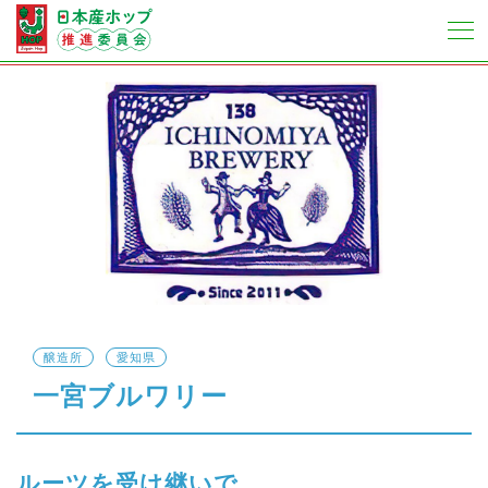
醸造所
愛知県
一宮ブルワリー
ルーツを受け継いで