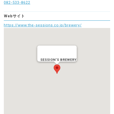
082-533-8622
Webサイト
https://www.the-sessions.co.jp/brewery/
SESSION’S BREWERY