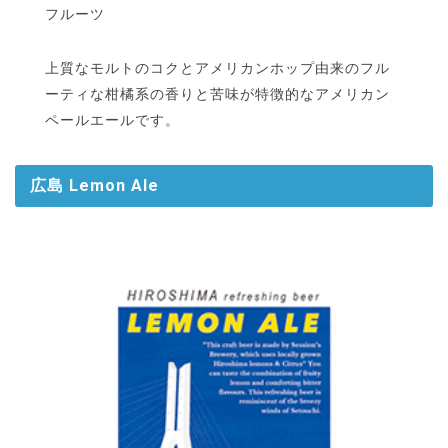
フルーツ
上質なモルトのコクとアメリカンホップ由来のフル
ーティな柑橘系の香りと苦味が特徴的なアメリカン
ペールエールです。
広島 Lemon Ale