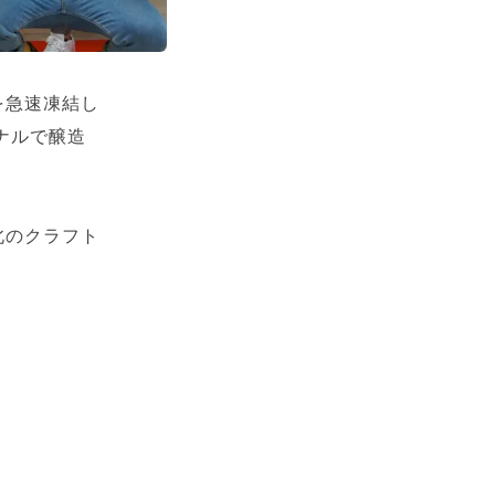
を急速凍結し
ナルで醸造
北のクラフト