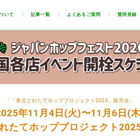
ついて
記事一覧
よくあるご質問
賛同登録
「「東北とれたてホッププロジェクト2025」販売会」
2025年11月4日(火)〜11月6日(木
れたてホッププロジェクト202