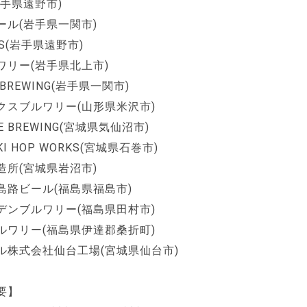
手県遠野市)
ール(岩手県一関市)
PS(岩手県遠野市)
ワリー(岩手県北上市)
 BREWING(岩手県一関市)
クスブルワリー(山形県米沢市)
IDE BREWING(宮城県気仙沼市)
AKI HOP WORKS(宮城県石巻市)
造所(宮城県岩沼市)
島路ビール(福島県福島市)
デンブルワリー(福島県田村市)
ルワリー(福島県伊達郡桑折町)
ル株式会社仙台工場(宮城県仙台市)
要】