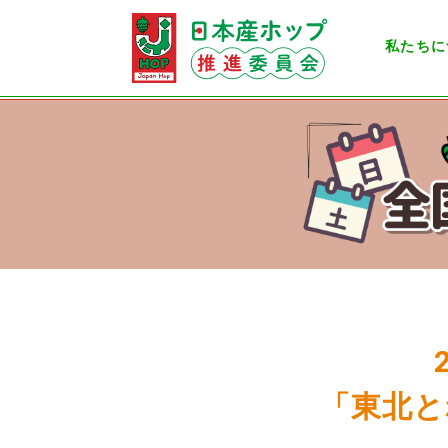
私たちに
「東北と