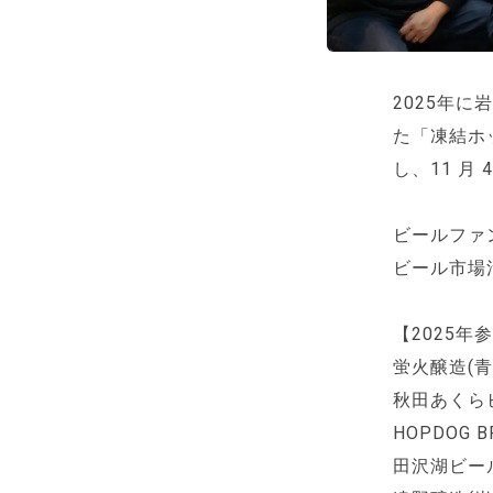
2025年
た「凍結ホ
し、11 月
ビールファ
ビール市場
【2025年
蛍火醸造(青
秋田あくら
HOPDOG 
田沢湖ビー