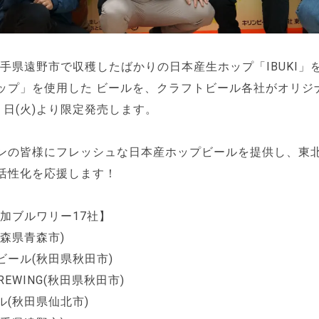
に岩手県遠野市で収穫したばかりの日本産生ホップ「IBUKI」
ップ」を使用した ビールを、クラフトビール各社がオリジ
 4 日(火)より限定発売します。
ンの皆様にフレッシュな日本産ホップビールを提供し、東
活性化を応援します！
参加ブルワリー17社】
森県青森市)
ビール(秋田県秋田市)
BREWING(秋田県秋田市)
ル(秋田県仙北市)