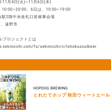
5年11月4日(火)~11月6日(木)
10:00~20:00、6日は、10:00~19:00
仙台駅2階中央改札口前催事会場
市、遠野市
ルプロジェクトとは
w.sekinoichi.com/fs/sekinoichi/c/tohokusoulbeer
HOPDOG BREWING
とれたてホップ 秋田ウィートエール