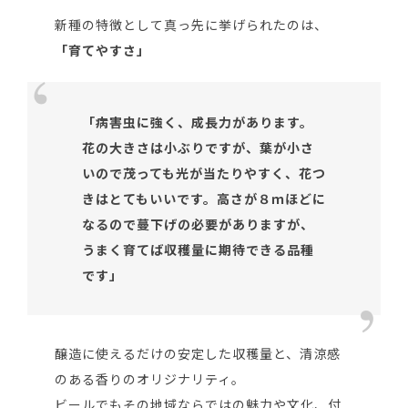
新種の特徴として真っ先に挙げられたのは、
「育てやすさ」
「病害虫に強く、成長力があります。
花の大きさは小ぶりですが、葉が小さ
いので茂っても光が当たりやすく、花つ
きはとてもいいです。高さが８ｍほどに
なるので蔓下げの必要がありますが、
うまく育てば収穫量に期待できる品種
です」
醸造に使えるだけの安定した収穫量と、清涼感
のある香りのオリジナリティ。
ビールでもその地域ならではの魅力や文化、付