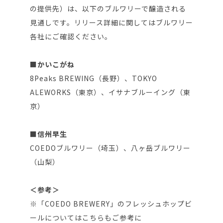
の提供先）は、以下のブルワリーで醸造される
見通しです。リリース詳細に関してはブルワリー
各社にご確認ください。
■かいこがね
8Peaks BREWING（長野）、TOKYO
ALEWORKS（東京）、イサナブルーイング（東
京）
■信州早生
COEDOブルワリー（埼玉）、八ヶ岳ブルワリー
（山梨）
＜参考＞
※「COEDO BREWERY」のフレッシュホップビ
ールについてはこちらもご参考に