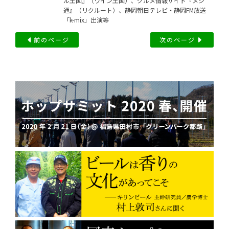
ル王国』（ワイン王国）、グルメ情報サイト『メシ
通』（リクルート）、静岡朝日テレビ・静岡FM放送
「k-mix」出演等
前のページ
次のページ