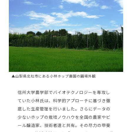
▲山梨県北杜市にある小林ホップ農園の圃場外観
信州大学農学部でバイオテクノロジーを専攻し
ていた小林氏は、科学的アプローチに基づき徹
底した生産管理を行いました。さらにデータの
少ないホップの栽培ノウハウを全国の農家やビ
ール醸造家、技術者達と共有。その尽力の甲斐