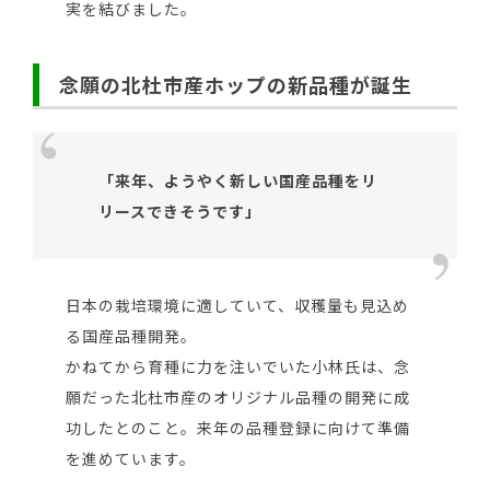
実を結びました。
念願の北杜市産ホップの新品種が誕生
「来年、ようやく新しい国産品種をリ
リースできそうです」
日本の栽培環境に適していて、収穫量も見込め
る国産品種開発。
かねてから育種に力を注いでいた小林氏は、念
願だった北杜市産のオリジナル品種の開発に成
功したとのこと。来年の品種登録に向けて準備
を進めています。