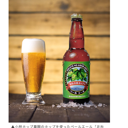
▲小林ホップ農園のホップを使ったペールエール「北杜