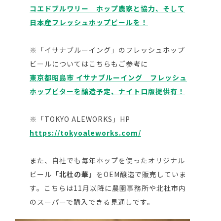
コエドブルワリー ホップ農家と協力、そして
日本産フレッシュホップビールを！
※「イサナブルーイング」のフレッシュホップ
ビールについてはこちらもご参考に
東京都昭島市
イサナブルーイング フレッシュ
ホップビターを醸造予定、ナイトロ版提供有！
※「TOKYO ALEWORKS」HP
https://tokyoaleworks.com/
また、自社でも毎年ホップを使ったオリジナル
ビール
「北杜の華」
をOEM醸造で販売していま
す。こちらは11月以降に農園事務所や北杜市内
のスーパーで購入できる見通しです。