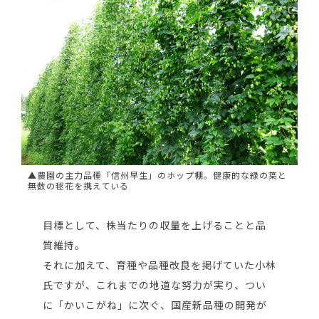
▲農園の主力品種「信州早生」のホップ棚。健康的な緑の葉と
無数の毬花を携えている
目標として、株当たりの収量を上げることと品
質維持。
それに加えて、育種や品種改良を掲げていた小林
氏ですが、これまでの地道な努力が実り、つい
に「かいこがね」に次ぐ、国産新品種の開発が