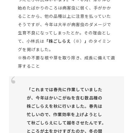
始めたばかりのころは病害虫に弱く、手がかか
ることから、他の品種以上に注意を払っていた
そうですが、今年は大半が病害虫のダメージで
生育不良になってしまったとか。その理由とし
て、小林氏は
「株ごしらえ
（※）
」
のタイミン
グを掲げました。
※株の不要な根や芽を取り除き、成長に備えて選
芽すること
「これまでは春先に作業していました
が、今年はかいこがねを含む数品種の
株ごしらえを秋に行いました。春先は
忙しいので、作業効率を上げようとし
て秋ごしらえにして越冬させたんです。
ところが土をかけすぎたのか、冬の間