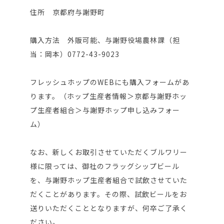
住所 京都府与謝野町
購入方法 外販可能、与謝野役場農林課（担
当：岡本）‎0772-43-9023
フレッシュホップのWEBにも購入フォームがあ
ります。（ホップ生産者情報＞京都与謝野ホッ
プ生産者組合＞与謝野ホップ申し込みフォー
ム）
なお、新しくお取引させていただくブルワリー
様に限っては、御社のフラッグシップビール
を、与謝野ホップ生産者組合で試飲させていた
だくことがあります。その際、試飲ビールをお
送りいただくこととなりますが、何卒ご了承く
ださい。