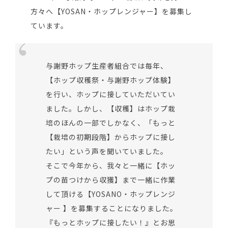
方々へ【YOSAN・ホップレンジャー】を募集し
ています。
与謝野ホップ生産者組合では毎年、
【ホップ収穫祭・与謝野ホップ体験】
を行い、ホップに接していただいてい
ました。しかし、【収穫】はホップ栽
培のほんの一部でしかなく、「もっと
【栽培の初期段階】からホップに接し
たい」という声を聞いていました。
そこで今年から、我々と一緒に【ホッ
プの苗つけから収獲】まで一緒に作業
して頂ける【YOSANO・ホップレンジ
ャー 】を募集することになりました。
『もっとホップに接したい！』とお思