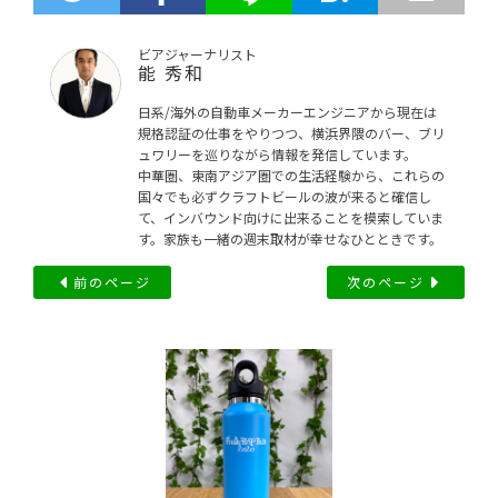
ビアジャーナリスト
能 秀和
日系/海外の自動車メーカーエンジニアから現在は
規格認証の仕事をやりつつ、横浜界隈のバー、ブリ
ュワリーを巡りながら情報を発信しています。
中華圏、東南アジア圏での生活経験から、これらの
国々でも必ずクラフトビールの波が来ると確信し
て、インバウンド向けに出来ることを模索していま
す。家族も一緒の週末取材が幸せなひとときです。
前のページ
次のページ