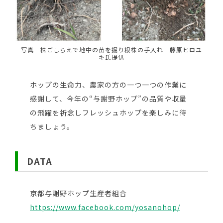
写真 株ごしらえで地中の苗を掘り根株の手入れ 藤原ヒロユ
キ氏提供
ホップの生命力、農家の方の一つ一つの作業に
感謝して、今年の“与謝野ホップ”の品質や収量
の飛躍を祈念しフレッシュホップを楽しみに待
ちましょう。
DATA
京都与謝野ホップ生産者組合
https://www.facebook.com/yosanohop/