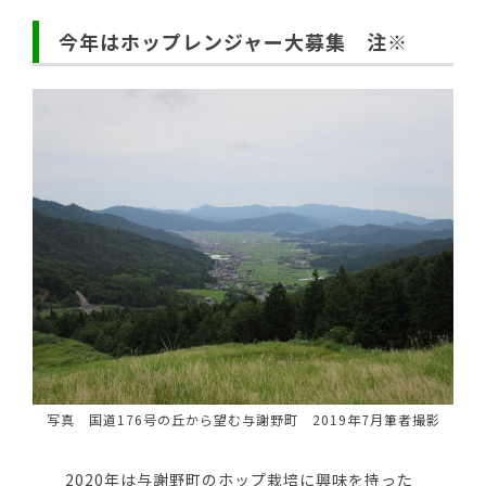
今年はホップレンジャー大募集 注※
写真 国道176号の丘から望む与謝野町 2019年7月筆者撮影
2020年は与謝野町のホップ栽培に興味を持った