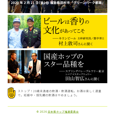
ストップ！20歳未満者の飲酒・飲酒運転。お酒は楽しく適量
で。
妊娠中・授乳期の飲酒はやめましょう。
© 2026
日本産ホップ推進委員会