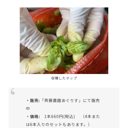
収穫したホップ
・販売:
「斉藤農園あぐりす」にて販売
中
・価格:
1本660円(税込) （4本また
は6本入りのセットもあります。）