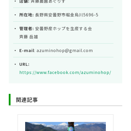
店舗:
斉藤農園あぐりす
所在地:
長野県安曇野市堀金烏川5696-5
管理者:
安曇野産ホップを生産する会
斉藤 岳雄
E-mail
:
azuminohop@gmail.com
URL:
https://www.facebook.com/azuminohop/
関連記事