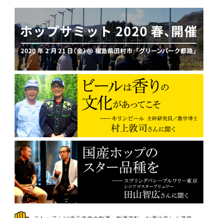
ストップ！20歳未満者の飲酒・飲酒運転。お酒は楽しく適量