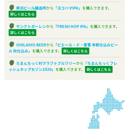
横浜ビール醸造所
から
「ヨコハマIPA」
を購入できます。
詳しくはこちら
サンクトガーレン
から
「FRESH HOP IPA」
を購入できます。
詳しくはこちら
OH!LA!HO BEER
から
「ビエール・ド・雷電
季節仕込みビー
ル 秋仕込み」
を購入できます。
詳しくはこちら
ろまんちっく村クラフトブルワリー
から
「ろまんちっくフレ
ッシュホップセゾン2020」
を購入できます。
詳しくはこちら