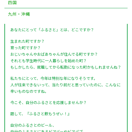
四国
九州・沖縄
あなたにとって「ふるさと」とは、どこですか？
生まれた町ですか？
育った町ですか？
おじいちゃんやおばあちゃんが住んでる町ですか？
それとも学生時代に一人暮らしを始めた町？
もしかしたら、就職してから転勤になった町かもしれませんね？
私たちにとって、今年は特別な年になりそうです。
人が往来できないって、当たり前だと思っていたのに、こんなに
辛いものなのですね。
今こそ、自分のふるさとを応援しませんか？
題して、『ふるさと飲もうぜぃ！』
自分のふるさとのビール、
自分のふるさとにあるビアバーやビアパブ、