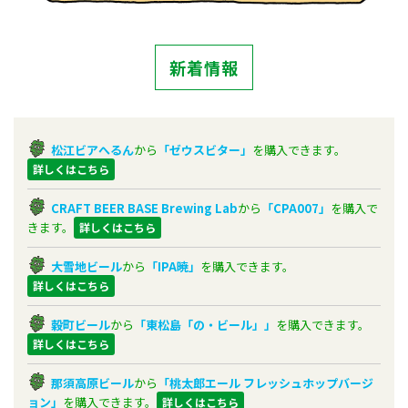
新着情報
松江ビアへるん
から
「ゼウスビター」
を購入できます。
詳しくはこちら
CRAFT BEER BASE Brewing Lab
から
「CPA007」
を購入で
きます。
詳しくはこちら
大雪地ビール
から
「IPA暁」
を購入できます。
詳しくはこちら
穀町ビール
から
「東松島「の・ビール」」
を購入できます。
詳しくはこちら
那須高原ビール
から
「桃太郎エール フレッシュホップバージ
ョン」
を購入できます。
詳しくはこちら