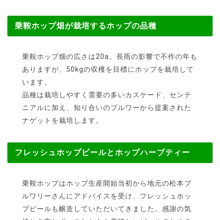
乗鞍ホップ畑が栽培するホップの品種
乗鞍ホップ畑の広さは20a。長雨の影響で不作の年も
ありますが、50kgの収穫を目標にホップを栽培して
います。
品種は栽培しやすく需要の多いカスケード、センテ
ニアルに加え、知り合いのブルワーから提案された
ナゲットを栽培します。
フレッシュホップビールとホップハーブティー
乗鞍ホップはホップ生産開始当初から地元の松本ブ
ルワリーさんにアドバイスを受け、フレッシュホッ
プビールも醸造していただいてきました。感謝の気