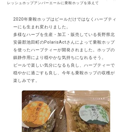
レッシュホップアンバーエールに乗鞍ホップを添えて
2020年乗鞍ホップはビールだけではなくハーブティ
ーにも生まれ変わりました。
多様なハーブを生産・加工・販売している長野県北
安曇郡池田町のPolarisActさんによって乗鞍ホップ
を使ったハーブティーが開発されました。ホップの
鎮静作用により穏やかな気持ちになれるそう。
ビールで楽しい気分になるも良し、ハーブティーで
穏やかに過ごすも良し、今年も乗鞍ホップの収穫が
楽しみです。