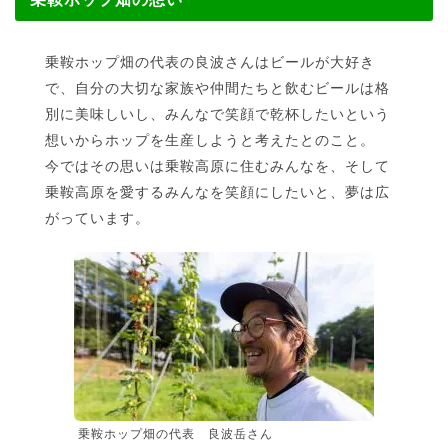
乗鞍ホップ畑の代表の良波さんはビールが大好き
で、自分の大切な家族や仲間たちと飲むビールは格
別に美味しいし、みんなで笑顔で乾杯したいという
想いからホップを生産しようと考えたとのこと。
今ではその思いは乗鞍高原に住むみんなを、そして
乗鞍高原を愛するみんなを笑顔にしたいと、夢は広
がっています。
乗鞍ホップ畑の代表 良波岳さん