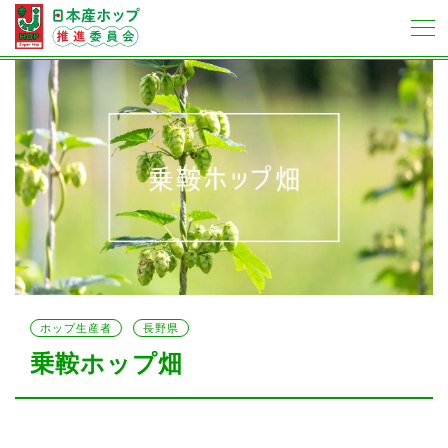
ホップ生産者
長野県
乗鞍ホップ畑