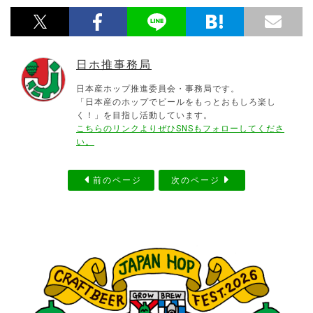
日ホ推事務局
日本産ホップ推進委員会・事務局です。
「日本産のホップでビールをもっとおもしろ楽し
く！」を目指し活動しています。
こちらのリンクよりぜひSNSもフォローしてくださ
い。
前のページ
次のページ