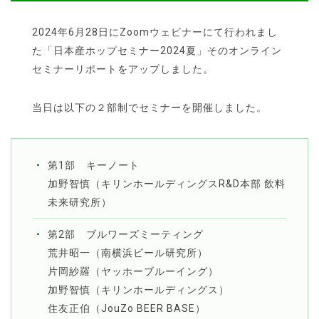
2024年6月28日にZoomウェビナーにて行われまし
た「日本産ホップセミナー2024夏」そのオンライン
セミナーリポートをアップしました。
当日は以下の２部制でセミナーを開催しました。
第1部 キーノート
加野智慎（キリンホールディングスR&D本部 飲料
未来研究所）
第2部 ブルワーズミーティング
荒井昭一（南横浜ビール研究所）
片岡紗羅（ヤッホーブルーイング）
加野智慎（キリンホールディングス）
住友正伯（JouZo BEER BASE）