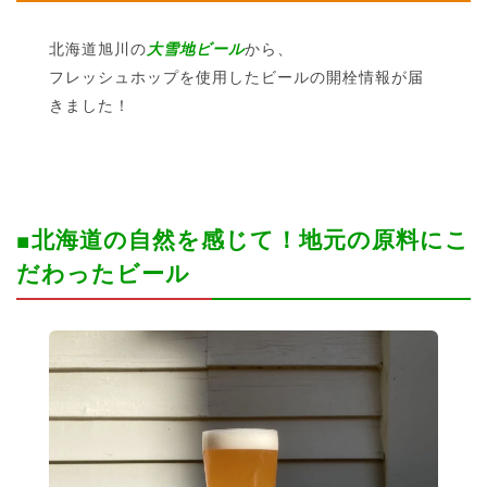
北海道旭川の
大雪地ビール
から、
フレッシュホップを使用したビールの開栓情報が届
きました！
■北海道の自然を感じて！地元の原料にこ
だわったビール