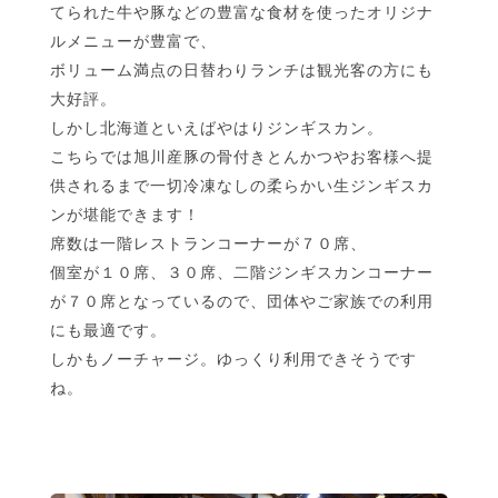
てられた牛や豚などの豊富な食材を使ったオリジナ
ルメニューが豊富で、
ボリューム満点の日替わりランチは観光客の方にも
大好評。
しかし北海道といえばやはりジンギスカン。
こちらでは旭川産豚の骨付きとんかつやお客様へ提
供されるまで一切冷凍なしの柔らかい生ジンギスカ
ンが堪能できます！
席数は一階レストランコーナーが７０席、
個室が１０席、３０席、二階ジンギスカンコーナー
が７０席となっているので、団体やご家族での利用
にも最適です。
しかもノーチャージ。ゆっくり利用できそうです
ね。