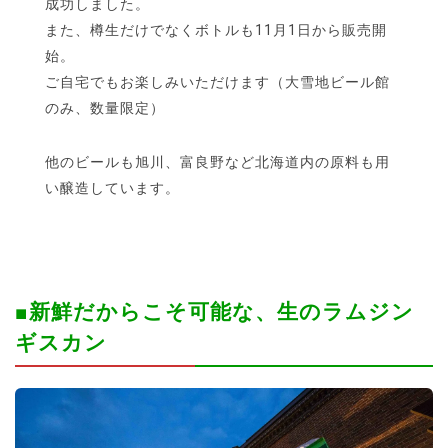
成功しました。
また、樽生だけでなくボトルも11月1日から販売開
始。
ご自宅でもお楽しみいただけます（大雪地ビール館
のみ、数量限定）
他のビールも旭川、富良野など北海道内の原料も用
い醸造しています。
■新鮮だからこそ可能な、生のラムジン
ギスカン