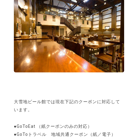
大雪地ビール館では現在下記のクーポンに対応して
います。
●GoToEat （紙クーポンのみの対応）
●GoToトラベル 地域共通クーポン（紙／電子）