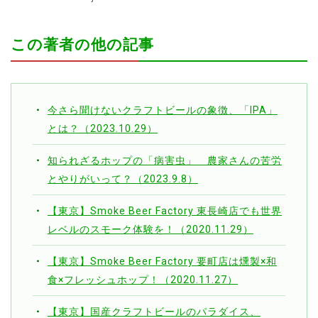
この著者の他の記事
今さら聞けないクラフトビールの象徴、「IPA」
とは？（2023.10.29）
知られざるホップの「病害虫」 農家さんの苦労
とやりがいって？（2023.9.8）
【東京】Smoke Beer Factory 東長崎店でも世界
レベルのスモーク体験を！（2020.11.29）
【東京】Smoke Beer Factory 要町店は燻製×和
食×フレッシュホップ！（2020.11.27）
【東京】国産クラフトビールのパラダイス、