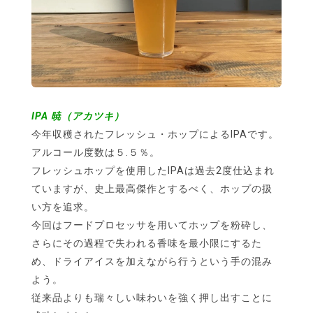
IPA 暁（アカツキ）
今年収穫されたフレッシュ・ホップによるIPAです。
アルコール度数は５.５％。
フレッシュホップを使用したIPAは過去2度仕込まれ
ていますが、史上最高傑作とするべく、ホップの扱
い方を追求。
今回はフードプロセッサを用いてホップを粉砕し、
さらにその過程で失われる香味を最小限にするた
め、ドライアイスを加えながら行うという手の混み
よう。
従来品よりも瑞々しい味わいを強く押し出すことに