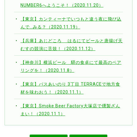
NUMBER6へようこそ！（2020.11.20）
【東京】カンティーナでいつもと違う夜に飛び込
んで…みる？（2020.11.19）
【兵庫】あじどころ はるにてビールと唐揚げ天
むすの競演に舌鼓！（2020.11.12）
【神奈川】横浜ビール 驛の食卓にて最高のペア
リングを！（2020.11.8）
【東京】バスあいのり 3丁目 TERRACEで地方食
材を味わおう！（2020.11.1）
【東京】Smoke Beer Factory大塚店で燻製ざん
まい！（2020.11.1）