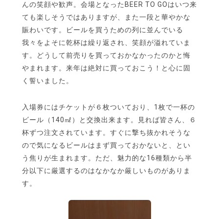
んの笑顔や歓声。会場となったBEER TO GOはいつ来
ても楽しそうではありますが、また一段と華やかな
賑わいです。ビールを買うための列に並んでいる
我々をよそに乾杯は繰り返され、笑顔が溢れていま
す。どうして前売りを買っておかなかったのかと悔
やまれます。来年は絶対に買っておこう！と心に固
く誓いました。
入場券にはチケットが６枚ついており、1枚で一杯の
ビール（140㎖）と交換出来ます。見れば皆さん、６
杯ずつ注文されています。すぐに撃ち抜かれそうな
ので気になるビールはまず買っておかないと、とい
う焦りが生まれます。ただ、魅力的な16種類から半
分以下に厳選するのはなかなか厳しいものがありま
す。