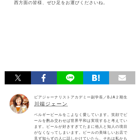
西方面の皆様、ぜひ足をお運びくださいね。
ビアジャーナリストアカデミー副学長／BJA２期生
川端ジェーン
ベルギービールをこよなく愛しています。笑顔でビ
ールを酌み交わせば世界平和は実現すると考えてい
ます。ビールが好きすぎてたまに他人と知人の境目
がなくなってしまいます。ビールの美味しいお店で
見ず知らずの人に話しかけていたら、それは私かも