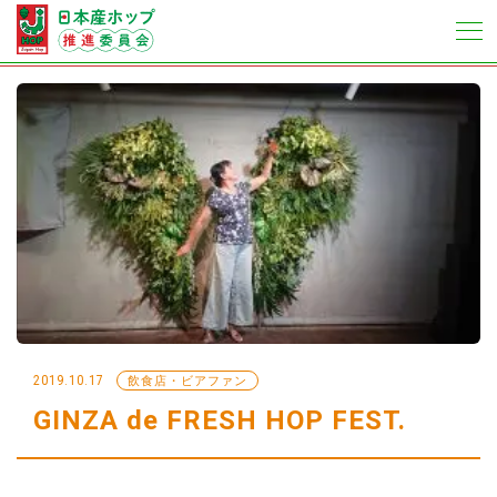
2019.10.17
飲食店・ビアファン
GINZA de FRESH HOP FEST.