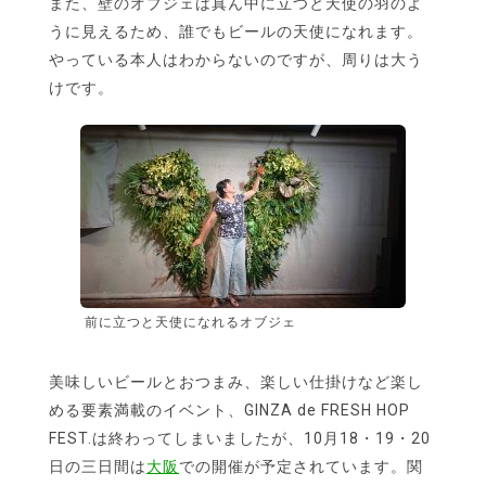
また、壁のオブジェは真ん中に立つと天使の羽のよ
うに見えるため、誰でもビールの天使になれます。
やっている本人はわからないのですが、周りは大う
けです。
前に立つと天使になれるオブジェ
美味しいビールとおつまみ、楽しい仕掛けなど楽し
める要素満載のイベント、GINZA de FRESH HOP
FEST.は終わってしまいましたが、10月18・19・20
日の三日間は
大阪
での開催が予定されています。関