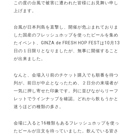
この度の台風で被害に遭われた皆様にお見舞い申し
上げます。
台風が日本列島を直撃し、開催が危ぶまれておりま
した国産のフレッシュホップを使ったビールを集め
たイベント、GINZA de FRESH HOP FESTは10月13
日の１日限りとなりましたが、無事に開催すること
が出来ました。
なんと、会場入り前のチケット購入でも順番を待つ
列が。前日が中止となったため、２日分の来場者が
一気に押し寄せた印象です。列に並びながらリーフ
レットでラインナップを確認。どれから飲もうかと
迷うほどの種類の多さ。
会場に入ると16種類もあるフレッシュホップを使っ
たビールが注文を待っていました。飲んでいる皆さ