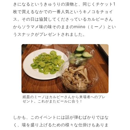
きになるというきゅうりの漬物と、同じくチケット1
枚で買えるなかでの一番人気というキノコをチョイ
ス。その日は協賛してくださっているカルビーさん
からソラマメ味の味そのままのmiino（ミーノ）とい
うスナックがプレゼントされました。
紙皿のミーノはカルビーさんから来場者へのプレ
ゼント。これがまたビールに合う！
しかも、このイベントには話が弾むばかりではな
く、場を盛り上げるための様々な仕掛けもありま