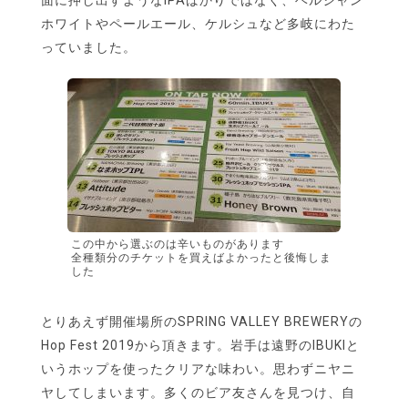
面に押し出すようなIPAばかりではなく、ベルジャン
ホワイトやペールエール、ケルシュなど多岐にわた
っていました。
この中から選ぶのは辛いものがあります
全種類分のチケットを買えばよかったと後悔しま
した
とりあえず開催場所のSPRING VALLEY BREWERYの
Hop Fest 2019から頂きます。岩手は遠野のIBUKIと
いうホップを使ったクリアな味わい。思わずニヤニ
ヤしてしまいます。多くのビア友さんを見つけ、自