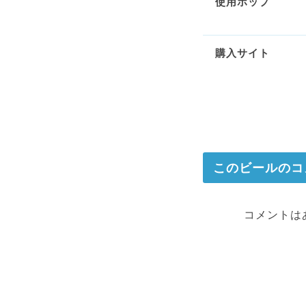
使用ホップ
購入サイト
このビールのコ
コメントは