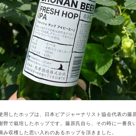
使用したホップは、日本ビアジャーナリスト協会代表の藤
謝野で栽培したホップです。藤原氏自ら、その時に一番良
摘み収穫した思い入れのあるホップを頂きました。