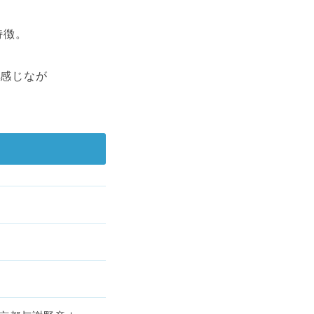
特徴。
り感じなが