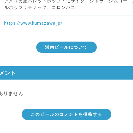
アメリカ産ペレットホップ：モザイク、シトラ、シムコー 
ルホップ：チノック、コロンバス
https://www.kumazawa.jp/
湘南ビールについて
メント
ありません
このビールのコメントを投稿する