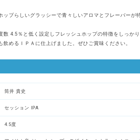
ホップらしいグラッシーで青々しいアロマとフレーバーが
度数 4.5％と低く設定しフレッシュホップの特徴をしっか
も飲めるＩＰＡに仕上げました。ぜひご賞味ください。
筒井 貴史
セッション IPA
4.5度