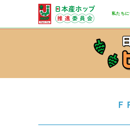
私たちに
Ｆ