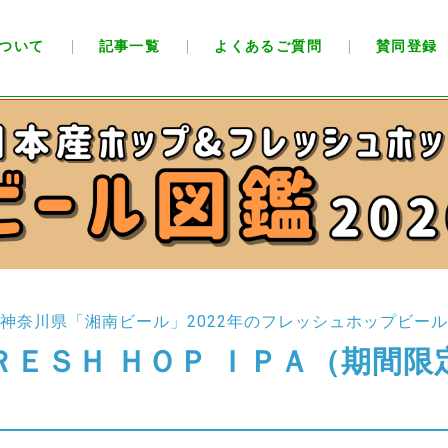
ついて
記事一覧
よくあるご質問
賛同登録
神奈川県「湘南ビール」
2022年のフレッシュホップビール
ＲＥＳＨ ＨＯＰ ＩＰＡ
（期間限