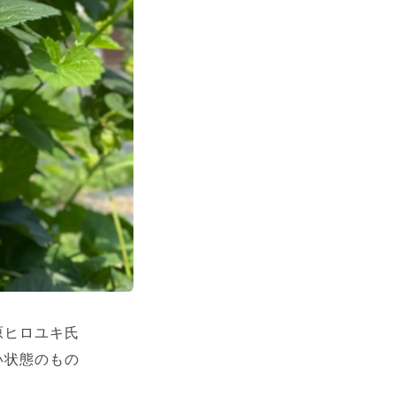
原ヒロユキ氏
い状態のもの