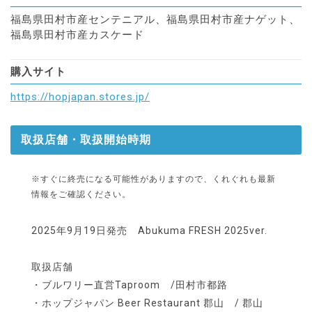
福島県田村市産センテニアル、福島県田村市産ナゲット、
福島県田村市産カスケード
購入サイト
https://hopjapan.stores.jp/
取扱店舗・取扱開始時期
※すぐに終売になる可能性がありますので、くれぐれも最新
情報をご確認ください。
2025年9月19日発売 Abukuma FRESH 2025ver.
取扱店舗
・ブルワリー直営Taproom /田村市都路
・ホップジャパン Beer Restaurant 郡山 / 郡山