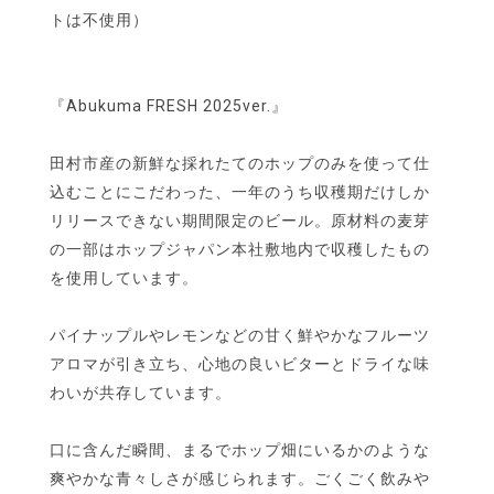
トは不使用）
『Abukuma FRESH 2025ver.』
田村市産の新鮮な採れたてのホップのみを使って仕
込むことにこだわった、一年のうち収穫期だけしか
リリースできない期間限定のビール。原材料の麦芽
の一部はホップジャパン本社敷地内で収穫したもの
を使用しています。
パイナップルやレモンなどの甘く鮮やかなフルーツ
アロマが引き立ち、心地の良いビターとドライな味
わいが共存しています。
口に含んだ瞬間、まるでホップ畑にいるかのような
爽やかな青々しさが感じられます。ごくごく飲みや