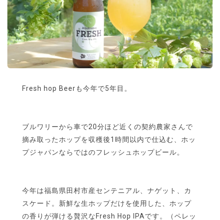
Fresh hop Beerも今年で5年目。​
ブルワリーから車で20分ほど近くの契約農家さんで
摘み取ったホップを収穫後1時間以内で仕込む、ホッ
プジャパンならではのフレッシュホップビール。
今年は福島県田村市産センテニアル、ナゲット、カ
スケード。新鮮な生ホップだけを使用した、ホップ
の香りが弾ける贅沢なFresh Hop IPAです。（ペレッ