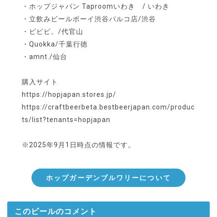
・ホップジャパン Taproomいわき / いわき
・立飲みビールボーイ渋谷パルコ店/渋谷
・ビビビ。/代官山
・Quokka/千葉行徳
・amnt./仙台
購入サイト
https://hopjapan.stores.jp/
https://craftbeerbeta.bestbeerjapan.com/produc
ts/list?tenants=hopjapan
※2025年9月1日時点の情報です。
ホップガーデンブルワリーについて
このビールのコメント