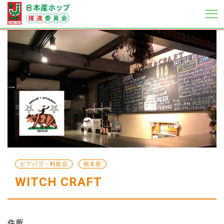
ビアパブ・料飲店
熊本県
WITCH CRAFT
住所