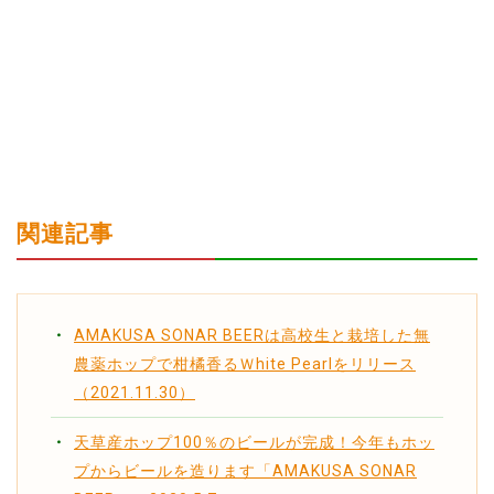
関連記事
AMAKUSA SONAR BEERは高校生と栽培した無
農薬ホップで柑橘香るＷhite Pearlをリリース
（2021.11.30）
天草産ホップ100％のビールが完成！今年もホッ
プからビールを造ります「AMAKUSA SONAR