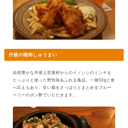
丹後の猪肉しゅうまい
自然豊かな丹後上世屋村からのイノシシのミンチを
たっぷりと使った野性味あふれる逸品。一個50gと食
べ応えもあり、甘い脂をさっぱりとまとめるブルー
ベリーのポン酢でいただきます。