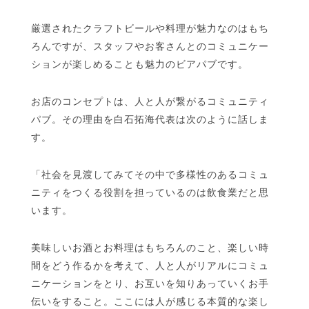
厳選されたクラフトビールや料理が魅力なのはもち
ろんですが、スタッフやお客さんとのコミュニケー
ションが楽しめることも魅力のビアパブです。
お店のコンセプトは、人と人が繋がるコミュニティ
パブ。その理由を白石拓海代表は次のように話しま
す。
「社会を見渡してみてその中で多様性のあるコミュ
ニティをつくる役割を担っているのは飲食業だと思
います。
美味しいお酒とお料理はもちろんのこと、楽しい時
間をどう作るかを考えて、人と人がリアルにコミュ
ニケーションをとり、お互いを知りあっていくお手
伝いをすること。ここには人が感じる本質的な楽し