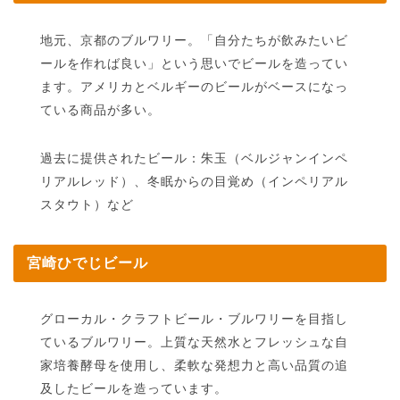
地元、京都のブルワリー。「自分たちが飲みたいビ
ールを作れば良い」という思いでビールを造ってい
ます。アメリカとベルギーのビールがベースになっ
ている商品が多い。
過去に提供されたビール：朱玉（ベルジャンインペ
リアルレッド）、冬眠からの目覚め（インペリアル
スタウト）など
宮崎ひでじビール
グローカル・クラフトビール・ブルワリーを目指し
ているブルワリー。上質な天然水とフレッシュな自
家培養酵母を使用し、柔軟な発想力と高い品質の追
及したビールを造っています。