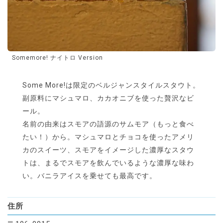
Somemore! ナイトロ Version
Some More!は限定のベルジャンスタイルスタウト。
副原料にマシュマロ、カカオニブを使った贅沢なビ
ール。
名前の由来はスモアの語源のサムモア（もっと食べ
たい！）から。マシュマロとチョコを使ったアメリ
カのスイーツ、スモアをイメージした濃厚なスタウ
トは、まるでスモアを飲んでいるような濃厚な味わ
い。バニラアイスを乗せても最高です。
住所