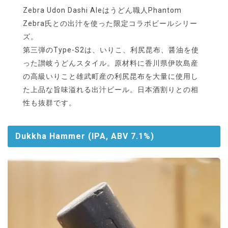
Zebra Udon Dashi Aleはうどん職人Phantom
Zebra氏との出汁を使った限定コラボビールシリー
ズ。
第三弾のType-S2は、いりこ、利尻昆布、醤油を使
った讃岐うどんスタイル。原材料に香川県伊吹島産
の高級いりこと雄武町産の利尻昆布を大量に使用し
た上品な旨味溢れる出汁ビール。日本酒割りとの相
性も抜群です。
Dukkha Hammer (IPA, ABV 7.1%)