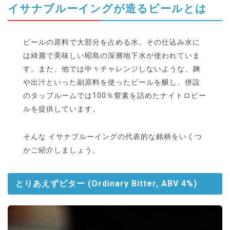
イサナブルーイングが造るビールとは
ビールの原料で大部分を占める水。その仕込み水に
は綺麗で美味しい昭島の深層地下水が使われていま
す。また、他では中々チャレンジしないような、麹
や出汁といった副原料を使ったビールを醸し、併設
のタップルームでは100％窒素を詰めたナイトロビー
ルを提供しています。
そんな イサナブルーイングの代表的な銘柄をいくつ
かご紹介しましょう。
とりあえずビター (Ordinary Bitter, ABV 4%)