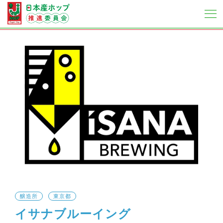
醸造所
東京都
イサナブルーイング