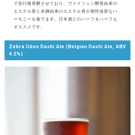
で並行複発酵させており、ヴァイツェン酵母由来の
エステル香と米麹由来のエステル香が相性抜群なハ
ーモニーを奏でます。日本酒とのハーフ＆ハーフも
オススメです。
Zebra Udon Dashi Ale (Belgian Dashi Ale, ABV
4.2%)