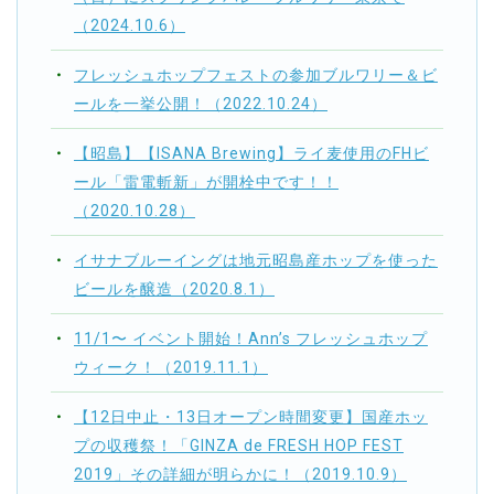
（2024.10.6）
フレッシュホップフェストの参加ブルワリー＆ビ
ールを一挙公開！（2022.10.24）
【昭島】【ISANA Brewing】ライ麦使用のFHビ
ール「雷電斬新」が開栓中です！！
（2020.10.28）
イサナブルーイングは地元昭島産ホップを使った
ビールを醸造（2020.8.1）
11/1〜 イベント開始！Ann’s フレッシュホップ
ウィーク！（2019.11.1）
【12日中止・13日オープン時間変更】国産ホッ
プの収穫祭！「GINZA de FRESH HOP FEST
2019」その詳細が明らかに！（2019.10.9）