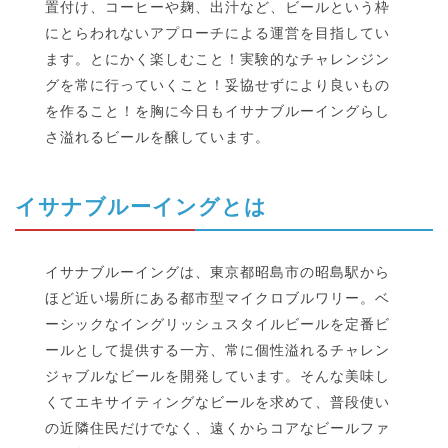
置付け、コーヒーや麹、出汁など、ビールという枠
にとらわれないアプローチによる運営を目指してい
ます。とにかく楽しむこと！実験的なチャレンジン
グを常に行っていくこと！妥協せずにより良いもの
を作ること！を胸に今日もイサナブルーイングらし
さ溢れるビールを醸しています。
イサナブルーイングとは
イサナブルーイングは、東京都昭島市の昭島駅から
ほど近い場所にある都市型マイクロブルワリー。ベ
ーシックなイングリッシュスタイルビールを定番ビ
ールとして提供する一方、常に個性溢れるチャレン
ジャブルなビールを開発しています。そんな美味し
くてエキサイティングなビールを求めて、普段使い
の近隣住民だけでなく、遠くからコアなビールファ