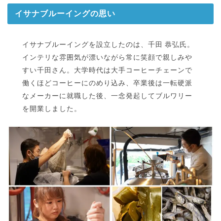
イサナブルーイングの思い
イサナブルーイングを設立したのは、千田 恭弘氏。
インテリな雰囲気が漂いながら常に笑顔で親しみや
すい千田さん。大学時代は大手コーヒーチェーンで
働くほどコーヒーにのめり込み、卒業後は一転硬派
なメーカーに就職した後、一念発起してブルワリー
を開業しました。