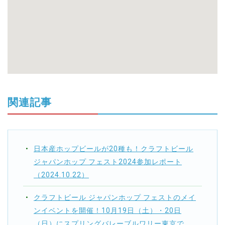
関連記事
日本産ホップビールが20種も！クラフトビール
ジャパンホップ フェスト2024参加レポート
（2024.10.22）
クラフトビール ジャパンホップ フェストのメイ
ンイベントを開催！10月19日（土）・20日
（日）にスプリングバレーブルワリー東京で