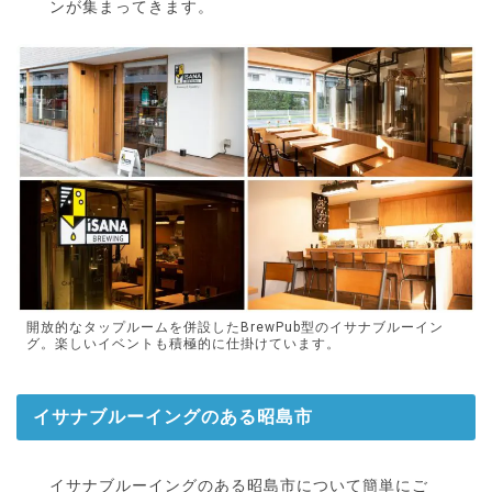
ンが集まってきます。
開放的なタップルームを併設したBrewPub型のイサナブルーイン
グ。楽しいイベントも積極的に仕掛けています。
イサナブルーイングのある昭島市
イサナブルーイングのある昭島市について簡単にご