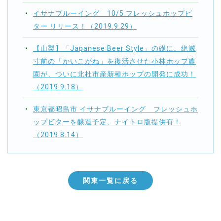
イサナブルーイング 10/5 フレッシュホップビ
ター リリース！（2019.9.29）
【山梨】「Japanese Beer Style」の礎に。絶滅
寸前の「かいこがね」を復活させた小林ホップ農
園が、ついに北杜市産新種ホップの開発に成功！
（2019.9.18）
東京都昭島市 イサナブルーイング フレッシュホ
ップビターを醸造予定、ナイトロ版提供有！
（2019.8.14）
関東一覧に戻る