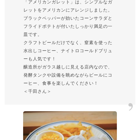
「アメリカンガレット」は、シンプルなガ
レットをアメリカンにアレンジしました。
ブラックペッパーが効いたコーンサラダと
フライドポテトが付いたしっかり満足の一
皿です。
クラフトビールだけでなく、窒素を使った
水出しコーヒー、ナイトロコールドブリュ
ーも人気です！
醸造所がガラス越しに見える店内なので、
発酵タンクや設備を眺めながらビールにコ
ーヒー、食事を楽しんでください！
＜千田さん＞