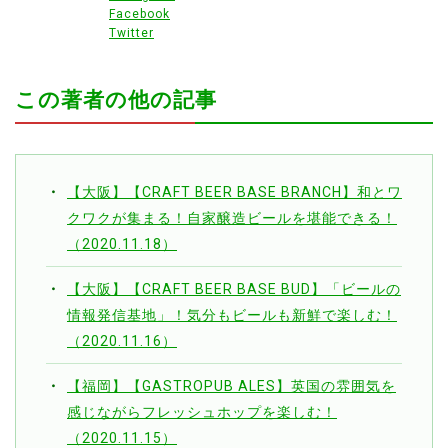
Facebook
Twitter
この著者の他の記事
【大阪】【CRAFT BEER BASE BRANCH】和とワ
クワクが集まる！自家醸造ビールを堪能できる！
（2020.11.18）
【大阪】【CRAFT BEER BASE BUD】「ビールの
情報発信基地」！気分もビールも新鮮で楽しむ！
（2020.11.16）
【福岡】【GASTROPUB ALES】英国の雰囲気を
感じながらフレッシュホップを楽しむ！
（2020.11.15）