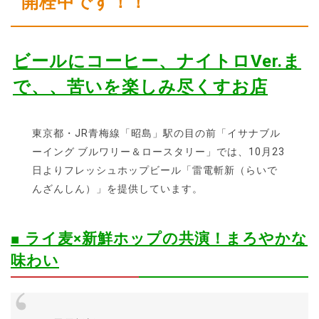
開栓中です！！
ビールにコーヒー、ナイトロVer.ま
で、、苦いを楽しみ尽くすお店
東京都・JR青梅線「昭島」駅の目の前「イサナブル
ーイング ブルワリー＆ロースタリー」では、10月23
日よりフレッシュホップビール「雷電斬新（らいで
んざんしん）」を提供しています。
■
ライ麦×新鮮ホップの共演！まろやかな
味わい