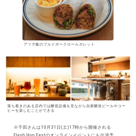
アツヲ飯のプルドポークロールガレット
落ち着きのある店内では醸造設備を見ながら自家醸造ビールやコー
ヒーを楽しむことができる
※千田さんは10月31日(土)17時から開催される
Flesh Hop Festのオンラインイベントにも出演予