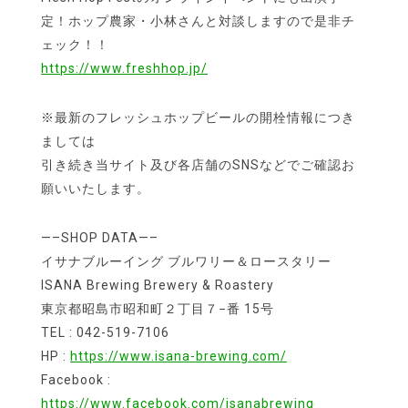
定！ホップ農家・小林さんと対談しますので是非チ
ェック！！
https://www.freshhop.jp/
※最新のフレッシュホップビールの開栓情報につき
ましては
引き続き当サイト及び各店舗のSNSなどでご確認お
願いいたします。
—–SHOP DATA—–
イサナブルーイング ブルワリー＆ロースタリー
ISANA Brewing Brewery & Roastery
東京都昭島市昭和町２丁目７−番 15号
TEL : 042-519-7106
HP :
https://www.isana-brewing.com/
Facebook :
https://www.facebook.com/isanabrewing