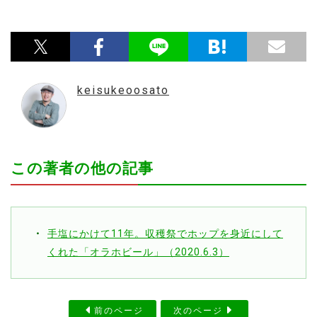
keisukeoosato
この著者の他の記事
手塩にかけて11年。収穫祭でホップを身近にして
くれた「オラホビール」（2020.6.3）
前のページ
次のページ