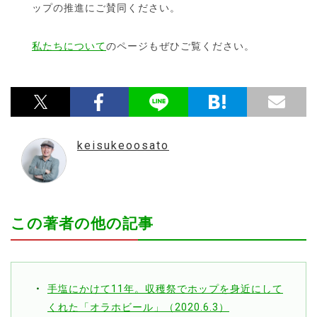
ップの推進にご賛同ください。
私たちについて
のページもぜひご覧ください。
keisukeoosato
この著者の他の記事
手塩にかけて11年。収穫祭でホップを身近にして
くれた「オラホビール」（2020.6.3）