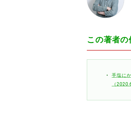
この著者の
手塩に
（2020.