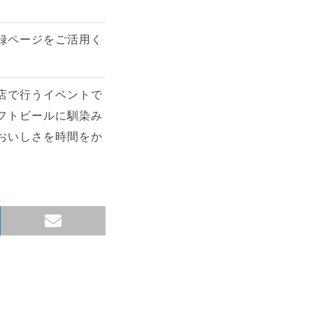
録ページをご活用く
店で行うイベントで
フトビールに馴染み
おいしさを時間をか