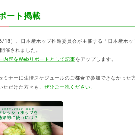
ポート掲載
1/6/18）、日本産ホップ推進委員会が主催する「日本産ホ
が開催されました。
ー内容をWebリポートとして記事
をアップします。
セミナーに生憎スケジュールのご都合で参加できなかった
いただけた方々も、
ぜひご一読ください。