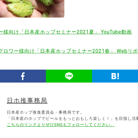
様向け「日本産ホップセミナー2021夏」 YouTube動画
グロワー様向け「日本産ホップセミナー2021春」 Webリ
日ホ推事務局
日本産ホップ推進委員会・事務局です。
「日本産のホップでビールをもっとおもしろ楽しく！」を目指し活
こちらのリンクよりぜひSNSもフォローしてください。