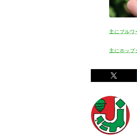
主にブルワー
主にホップ