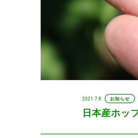
2021.7.8
お知らせ
日本産ホップ