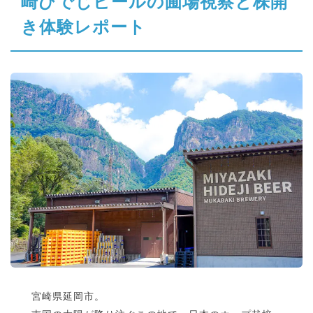
崎ひでじビールの圃場視察と株開
き体験レポート
宮崎県延岡市。