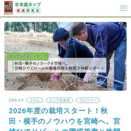
2026.4.9
コラム
ホップ生産者
ブルワリー
2026年度の栽培スタート！秋
田・横手のノウハウを宮崎へ。宮