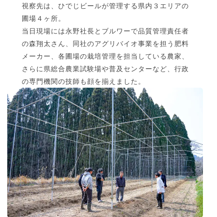
視察先は、ひでじビールが管理する県内３エリアの
圃場４ヶ所。
当日現場には永野社長とブルワーで品質管理責任者
の森翔太さん、同社のアグリバイオ事業を担う肥料
メーカー、各圃場の栽培管理を担当している農家、
さらに県総合農業試験場や普及センターなど、行政
の専門機関の技師も顔を揃えました。