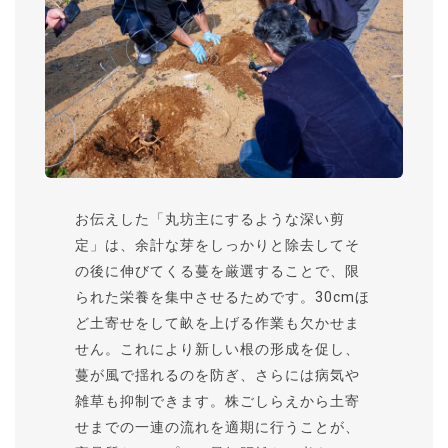
お伝えした「丸坊主にするような深い剪
定」は、余計な芽をしっかりと除去してそ
の後に伸びてくる蔓を厳選することで、限
られた栄養を集中させるためです。30cmほ
ど土寄せをして畝を上げる作業も欠かせま
せん。これにより新しい根の形成を促し、
蔓が風で揺れるのを防ぎ、さらには病気や
雑草も抑制できます。株ごしらえから土寄
せまでの一連の流れを適期に行うことが、