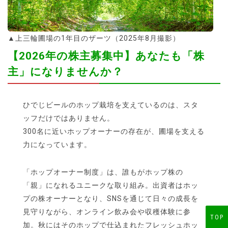
▲上三輪圃場の1年目のザーツ（2025年8月撮影）
【2026年の株主募集中】あなたも「株
主」になりませんか？
ひでじビールのホップ栽培を支えているのは、スタ
ッフだけではありません。
300名に近いホップオーナーの存在が、圃場を支える
力になっています。
「ホップオーナー制度」は、誰もがホップ株の
「親」になれるユニークな取り組み。出資者はホッ
プの株オーナーとなり、SNSを通じて日々の成長を
見守りながら、オンライン飲み会や収穫体験に参
TOP
加。秋にはそのホップで仕込まれたフレッシュホッ