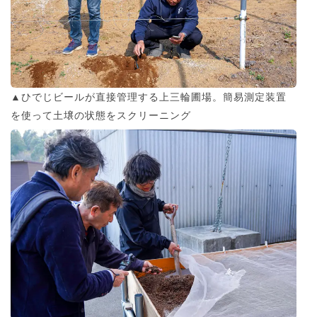
▲ひでじビールが直接管理する上三輪圃場。簡易測定装置
を使って土壌の状態をスクリーニング