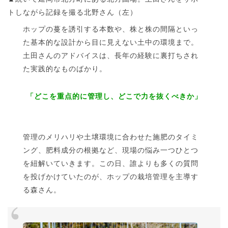
トしながら記録を撮る北野さん（左）
ホップの蔓を誘引する本数や、株と株の間隔といっ
た基本的な設計から目に見えない土中の環境まで。
土田さんのアドバイスは、長年の経験に裏打ちされ
た実践的なものばかり。
「どこを重点的に管理し、どこで力を抜くべきか」
管理のメリハリや土壌環境に合わせた施肥のタイミ
ング、肥料成分の根拠など、現場の悩み一つひとつ
を紐解いていきます。この日、誰よりも多くの質問
を投げかけていたのが、ホップの栽培管理を主導す
る森さん。