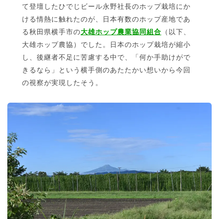
て登壇したひでじビール永野社長のホップ栽培にか
ける情熱に触れたのが、日本有数のホップ産地であ
る秋田県横手市の
大雄ホップ農業協同組合
（以下、
大雄ホップ農協）でした。日本のホップ栽培が縮小
し、後継者不足に苦慮する中で、「何か手助けがで
きるなら」という横手側のあたたかい想いから今回
の視察が実現したそう。