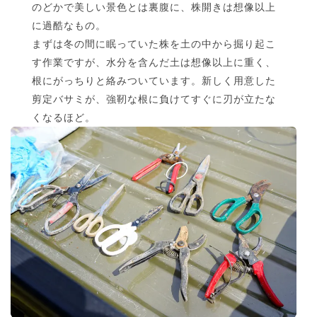
のどかで美しい景色とは裏腹に、株開きは想像以上
に過酷なもの。
まずは冬の間に眠っていた株を土の中から掘り起こ
す作業ですが、水分を含んだ土は想像以上に重く、
根にがっちりと絡みついています。新しく用意した
剪定バサミが、強靭な根に負けてすぐに刃が立たな
くなるほど。