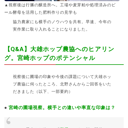
▲視察後は行縢の醸造所へ。工場や麦芽粕や処理済みのビ
ール酵母を活用した肥料作りの見学も
協力農家にも横手のノウハウを共有。早速、今年の
実作業に取り入れることになりました。
【Q&A】大雄ホップ農協へのヒアリン
グ。宮崎ホップのポテンシャル
視察後に圃場の印象や今後の課題について大雄ホッ
プ農協に伺ったところ、北野さんからご回答をいた
だきました（以下、一部要約）
宮崎の圃場視察。横手との違いや率直な印象は？