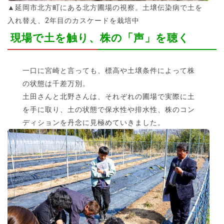
▲延岡市北方町にある北方圃場の視察。土壌伝染病で土を
入れ替え、2年目のカスケードを栽培中
現場で土を触り、株の「声」を聴く
一口に宮崎と言っても、標高や土壌条件によって株
の状態は千差万別。
土田さんと北野さんは、それぞれの圃場で実際に土
を手に取り、土の状態で保水性や排水性、株のコン
ディションを丹念に見極めていきました。