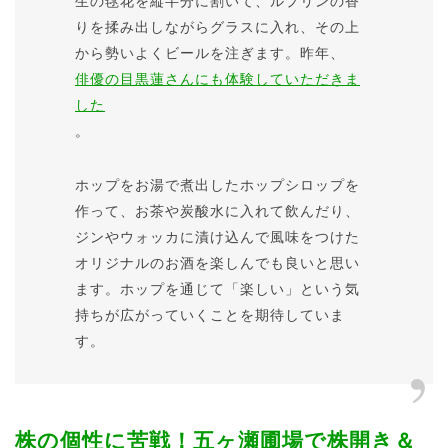
生の毬花を縦半分に割いて、ルプリンの香
りを揉み出しながらグラスに入れ、その上
から勢いよくビールを注ぎます。昨年、
俳優の目黒蓮さんにも体験していただきま
した
。
ホップをお湯で煮出したホップシロップを
作って、お茶や炭酸水に入れて飲んだり、
ジンやウォッカに漬け込んで風味をつけた
オリジナルのお酒を楽しんでも良いと思い
ます。ホップを通じて「楽しい」という気
持ちが広がっていくことを期待していま
す。
株の個性に苦戦！五ヶ瀬圃場で株開き＆