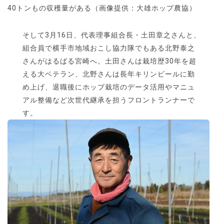
40トンもの収穫量がある（画像提供：大雄ホップ農協）
そして3月16日、代表理事組合長・土田章之さんと、
組合員で横手市地域おこし協力隊でもある北野泰之
さんがはるばる宮崎へ。土田さんは栽培歴30年を超
える大ベテラン、北野さんは長年キリンビールに勤
め上げ、退職後にホップ栽培のデータ活用やマニュ
アル整備など次世代継承を担うフロントランナーで
す。