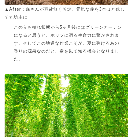
▲After：森さんが容赦無く剪定。元気な芽を3本ほど残し
て丸坊主に
この立ち枯れ状態から5ヶ月後にはグリーンカーテン
になると思うと、ホップに宿る生命力に驚かされま
す。そしてこの地道な作業こそが、夏に弾けるあの
香りの源泉なのだと、身を以て知る機会となりまし
た。