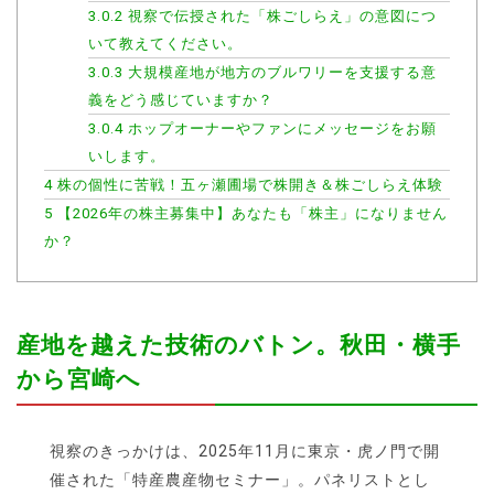
3.0.2
視察で伝授された「株ごしらえ」の意図につ
いて教えてください。
3.0.3
大規模産地が地方のブルワリーを支援する意
義をどう感じていますか？
3.0.4
ホップオーナーやファンにメッセージをお願
いします。
4
株の個性に苦戦！五ヶ瀬圃場で株開き＆株ごしらえ体験
5
【2026年の株主募集中】あなたも「株主」になりません
か？
産地を越えた技術のバトン。秋田・横手
から宮崎へ
視察のきっかけは、2025年11月に東京・虎ノ門で開
催された「特産農産物セミナー」。パネリストとし