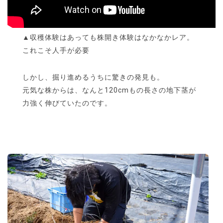
▲収穫体験はあっても株開き体験はなかなかレア。
これこそ人手が必要
しかし、掘り進めるうちに驚きの発見も。
元気な株からは、なんと120cmもの長さの地下茎が
力強く伸びていたのです。