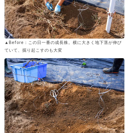
▲Before：この日一番の成長株。横に大きく地下茎が伸び
ていて、掘り起こすのも大変