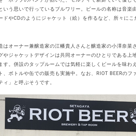
という思いで行っているブルワリー。ビールの名称は音楽
ードやCDのようにジャケット（絵）を作るなど、所々にこ
造はオーナー兼醸造家の江幡貴人さんと醸造家の小澤奈菜
グやジャケットデザインは共同オーナーのひとりである上
ます。併設のタップルームでは気軽に楽しくビールを味わ
ト、ボトルや缶での販売も実施中。なお、RIOT BEERのフ
ティ」と呼ぶそうです。