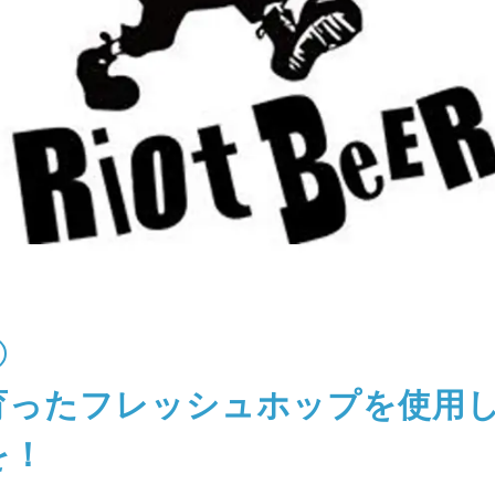
育ったフレッシュホップを使用
を！