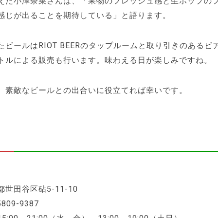
えた小澤奈菜さんは、「果物のフレッシュ感と生ホップの
感じが出ることを期待している」と語ります。
たビールはRIOT BEERのタップルームと取り引きのあるビ
トルによる販売も行います。味わえる日が楽しみですね。
、素敵なビールとの出合いに役立てれば幸いです。
世田谷区砧5-11-10
809-9387