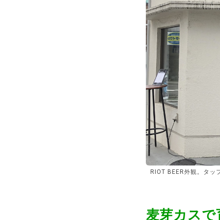
RIOT BEER外観。
麦芽カスで