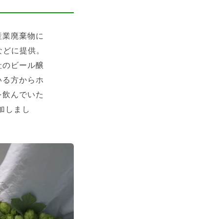
産業廃棄物に
などに提供。
社のビール醸
いる方からホ
を飲んでいた
加しまし