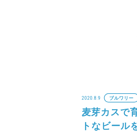
2020.8.9
ブルワリー
麦芽カスで
トなビール