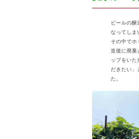
ビールの醸
なってしま
その中でホ
造後に廃棄
ップをいた
だきたい」
た。