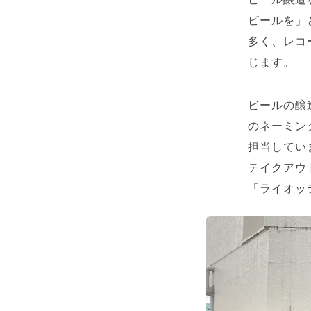
ビールを」
多く、レコ
じます。
ビールの醸
のネーミン
担当してい
テイクアウ
「ライオッ