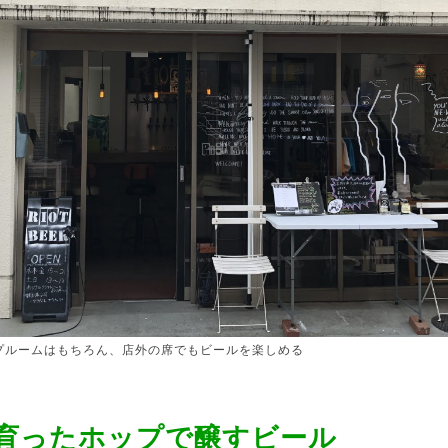
タップルームはもちろん、店外の席でもビールを楽しめる
育ったホップで醸すビール