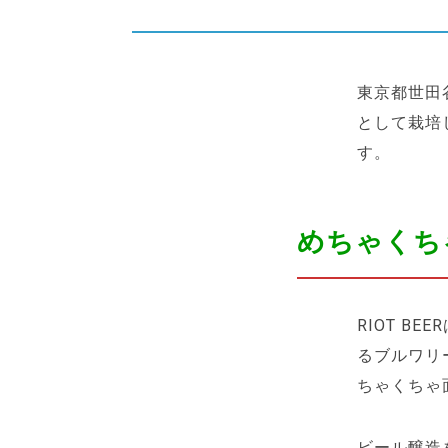
東京都世田
として栽培
す。
めちゃくち
RIOT 
るブルワリ
ちゃくちゃ
ビール醸造