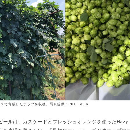
カスで育成したホップを収穫。写真提供：RIOT BEER
ビールは、カスケードとフレッシュオレンジを使ったHazy 