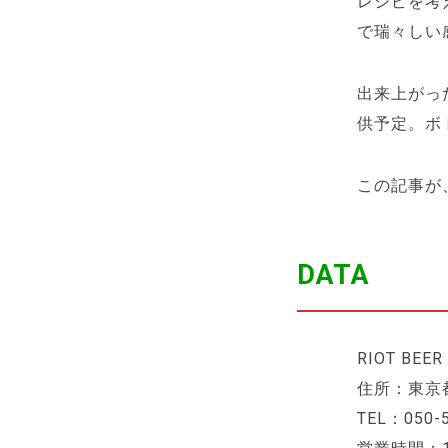
レシピを考
で瑞々しい
出来上がっ
供予定。ボ
この記事が
DATA
RIOT BEER
住所：東京都
TEL：050-5