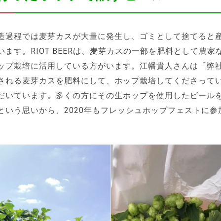
造過程では麦芽カスが大量に発生し、ゴミとして捨てると
います。RIOT BEERは、麦芽カスの一部を肥料として農家
ップ栽培に活用している方がいます。江幡貴人さんは「弊
される麦芽カスを肥料にして、ホップ栽培してくださって
だいています。多くの方にその生ホップを使用したビール
という思いから、2020年もフレッシュホップフェストに参