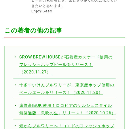
ビールの素晴らしさ、楽しさを多くの人に伝えてい
きたいと思います。
Enjoy!Beer!
この著者の他の記事
GROW BREW HOUSEが石巻産カスケード使用の
フレッシュホップビールをリリース！
（2020.11.27）
十条すいけんブルワリーが、東京産ホップ使用の
ペールエールをリリース！（2020.11.20）
遠野産IBUKI使用！ロコビアのケルシュスタイル
無濾過版「息吹の生」リリース！（2020.10.26）
畑からブルワリーへ！コエドのフレッシュホップ