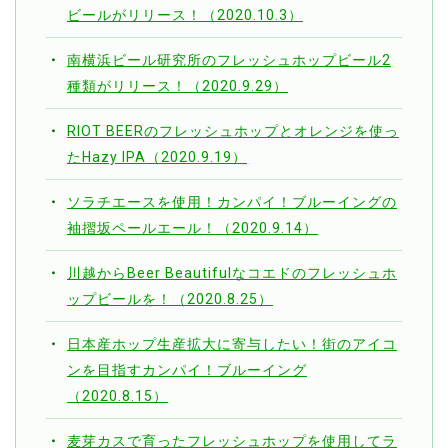
ビールがリリース！（2020.10.3）
南横浜ビール研究所のフレッシュホップビール2
種類がリリース！（2020.9.29）
RIOT BEERのフレッシュホップとオレンジを使っ
たHazy IPA（2020.9.19）
ソラチエースを使用！カンパイ！ブルーイングの
袖摺坂ペールエール！（2020.9.14）
川越からBeer Beautifulなコエドのフレッシュホ
ップビールを！（2020.8.25）
日本産ホップ生産拡大に寄与したい！街のアイコ
ンを目指すカンパイ！ブルーイング
（2020.8.15）
麦芽カスで育ったフレッシュホップを使用してラ