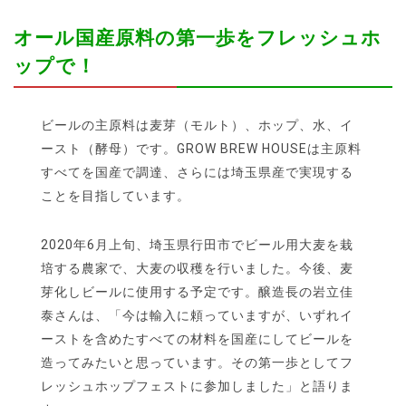
オール国産原料の第一歩をフレッシュホ
ップで！
ビールの主原料は麦芽（モルト）、ホップ、水、イ
ースト（酵母）です。GROW BREW HOUSEは主原料
すべてを国産で調達、さらには埼玉県産で実現する
ことを目指しています。
2020年6月上旬、埼玉県行田市でビール用大麦を栽
培する農家で、大麦の収穫を行いました。今後、麦
芽化しビールに使用する予定です。醸造長の岩立佳
泰さんは、「今は輸入に頼っていますが、いずれイ
ーストを含めたすべての材料を国産にしてビールを
造ってみたいと思っています。その第一歩としてフ
レッシュホップフェストに参加しました」と語りま