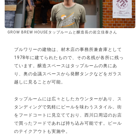
GROW BREW HOUSEタップルームと醸造長の岩立佳泰さん
ブルワリーの建物は、材木店の事務所兼倉庫として
1978年に建てられたもので、その名残が各所に残っ
ています。醸造スペースはタップルームの奥にあ
り、奥の会議スペースから発酵タンクなどをガラス
越しに見ることが可能。
タップルームには広々としたカウンターがあり、ス
タンディングで気軽にビールを味わうスタイル。街
をフードコートに見立てており、西川口周辺のお店
で買ったフードであれば持ち込み可能です。ビール
のテイクアウトも実施中。