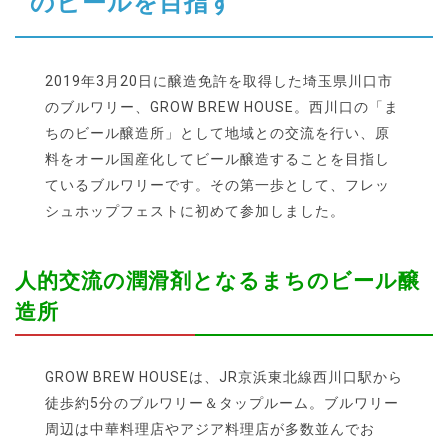
のビールを目指す
2019年3月20日に醸造免許を取得した埼玉県川口市
のブルワリー、GROW BREW HOUSE。西川口の「ま
ちのビール醸造所」として地域との交流を行い、原
料をオール国産化してビール醸造することを目指し
ているブルワリーです。その第一歩として、フレッ
シュホップフェストに初めて参加しました。
人的交流の潤滑剤となるまちのビール醸
造所
GROW BREW HOUSEは、JR京浜東北線西川口駅から
徒歩約5分のブルワリー＆タップルーム。ブルワリー
周辺は中華料理店やアジア料理店が多数並んでお