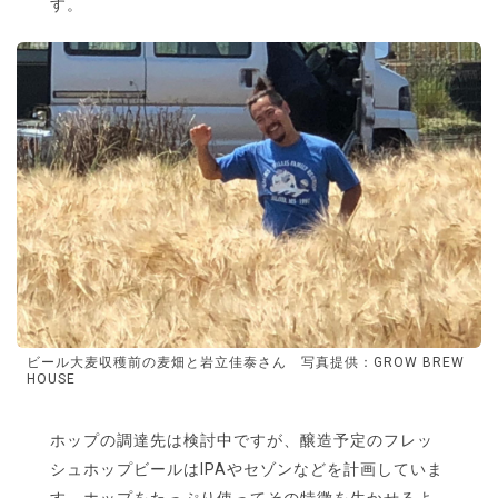
す。
ビール大麦収穫前の麦畑と岩立佳泰さん 写真提供：GROW BREW
HOUSE
ホップの調達先は検討中ですが、醸造予定のフレッ
シュホップビールはIPAやセゾンなどを計画していま
す。ホップをたっぷり使ってその特徴を生かせるよ