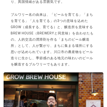
り、異国情緒がある雰囲気です。
ブルワリー名の由来は、「ビールを育てる」「まち
を育てる」「人を育てる」の3つの意味を込めた
GROW（成長する、育てる）と、醸造所を意味する
BREW HOUSE（BREWERYと同意味）を合わせたも
の。人的交流の潤滑剤を作る「まちのビール醸造
所」として、人が繋がり、まちに集まる場所にする
思いが込められています。川口市の農産物をビール
造りに生かし、季節感のある地元の味わいのビール
を醸造するブルワリーでもあります。