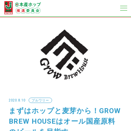
2020.8.10
ブルワリー
まずはホップと麦芽から！GROW
BREW HOUSEはオール国産原料