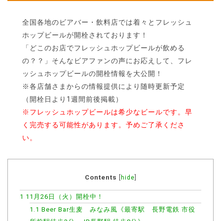
全国各地のビアバー・飲料店では着々とフレッシュ
ホップビールが開栓されております！
「どこのお店でフレッシュホップビールが飲める
の？？」そんなビアファンの声にお応えして、フレ
ッシュホップビールの開栓情報を大公開！
※各店舗さまからの情報提供により随時更新予定
（開栓日より1週間前後掲載）
※フレッシュホップビールは希少なビールです。早
く完売する可能性があります。予めご了承くださ
い。
Contents
[
hide
]
1
11月26日（火）開栓中！
1.1
Beer Bar生麦 みなみ風《最寄駅 長野電鉄 市役