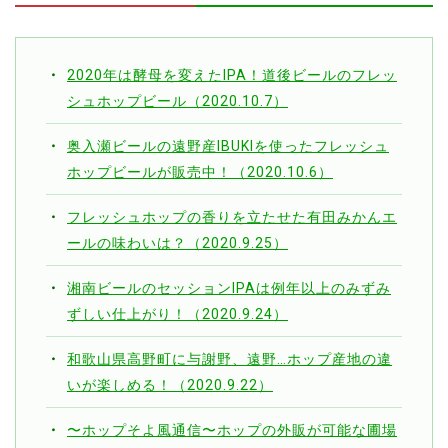
2020年は酵母を変えたIPA！道後ビールのフレッ
シュホップビール（2020.10.7）
奥入瀬ビールの遠野産IBUKIを使ったフレッシュ
ホップビールが販売中！（2020.10.6）
フレッシュホップの香りを立たせた有田みかんエ
ールの味わいは？（2020.9.25）
湘南ビールのセッションIPAは例年以上のみずみ
ずしい仕上がり！（2020.9.24）
和歌山県高野町に与謝野、遠野…ホップ産地の違
いが楽しめる！（2020.9.22）
〜ホップそよ風通信〜ホップの外販が可能な圃場