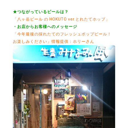
★つながっているビールは？
「八ヶ岳ビール の HOKUTO ver.とれたてホップ」
・お店からお客様へのメッセージ
「今年最後の採れたてのフレッシュポップビール！
お楽しみください」情報提供：ホリーさん