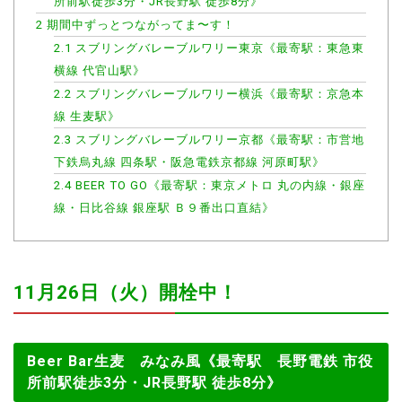
所前駅徒歩3分・JR長野駅 徒歩8分》
2
期間中ずっとつながってま〜す！
2.1
スブリングバレーブルワリー東京《最寄駅：東急東
横線 代官山駅》
2.2
スブリングバレーブルワリー横浜《最寄駅：京急本
線 生麦駅》
2.3
スブリングバレーブルワリー京都《最寄駅：市営地
下鉄烏丸線 四条駅・阪急電鉄京都線 河原町駅》
2.4
BEER TO GO《最寄駅：東京メトロ 丸の内線・銀座
線・日比谷線 銀座駅 Ｂ９番出口直結》
11月26日（火）開栓中！
Beer Bar生麦 みなみ風《最寄駅 長野電鉄 市役
所前駅徒歩3分・JR長野駅 徒歩8分》