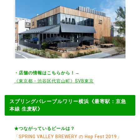
・店舗の情報はこちらから！
→
《東京都・渋谷区代官山町》SVB東京
スブリングバレーブルワリー横浜《最寄駅：京急
本線 生麦駅》
★つながっているビールは？
「SPRING VALLEY BREWERY の Hop Fest 2019」